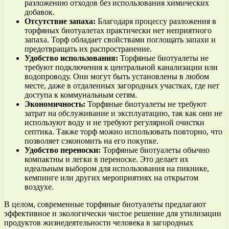
разложению отходов без использования химических
добавок.
Отсутствие запаха:
Благодаря процессу разложения в
торфяных биотуалетах практически нет неприятного
запаха. Торф обладает свойствами поглощать запахи и
предотвращать их распространение.
Удобство использования:
Торфяные биотуалеты не
требуют подключения к центральной канализации или
водопроводу. Они могут быть установлены в любом
месте, даже в отдаленных загородных участках, где нет
доступа к коммунальным сетям.
Экономичность:
Торфяные биотуалеты не требуют
затрат на обслуживание и эксплуатацию, так как они не
используют воду и не требуют регулярной очистки
септика. Также торф можно использовать повторно, что
позволяет сэкономить на его покупке.
Удобство переноски:
Торфяные биотуалеты обычно
компактны и легки в переноске. Это делает их
идеальным выбором для использования на пикнике,
кемпинге или других мероприятиях на открытом
воздухе.
В целом, современные торфяные биотуалеты предлагают
эффективное и экологически чистое решение для утилизации
продуктов жизнедеятельности человека в загородных