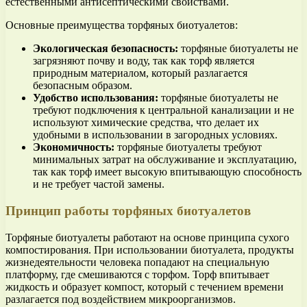
естественными антисептическими свойствами.
Основные преимущества торфяных биотуалетов:
Экологическая безопасность:
торфяные биотуалеты не
загрязняют почву и воду, так как торф является
природным материалом, который разлагается
безопасным образом.
Удобство использования:
торфяные биотуалеты не
требуют подключения к центральной канализации и не
используют химические средства, что делает их
удобными в использовании в загородных условиях.
Экономичность:
торфяные биотуалеты требуют
минимальных затрат на обслуживание и эксплуатацию,
так как торф имеет высокую впитывающую способность
и не требует частой замены.
Принцип работы торфяных биотуалетов
Торфяные биотуалеты работают на основе принципа сухого
компостирования. При использовании биотуалета, продукты
жизнедеятельности человека попадают на специальную
платформу, где смешиваются с торфом. Торф впитывает
жидкость и образует компост, который с течением времени
разлагается под воздействием микроорганизмов.