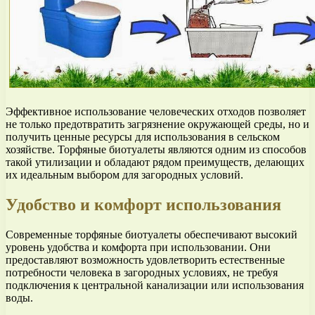
Эффективное использование человеческих отходов позволяет
не только предотвратить загрязнение окружающей среды, но и
получить ценные ресурсы для использования в сельском
хозяйстве. Торфяные биотуалеты являются одним из способов
такой утилизации и обладают рядом преимуществ, делающих
их идеальным выбором для загородных условий.
Удобство и комфорт использования
Современные торфяные биотуалеты обеспечивают высокий
уровень удобства и комфорта при использовании. Они
предоставляют возможность удовлетворить естественные
потребности человека в загородных условиях, не требуя
подключения к центральной канализации или использования
воды.