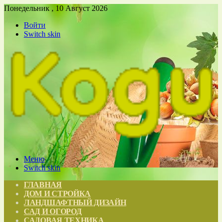
Понедельник , 10 Август 2026
Войти
Switch skin
Меню
Switch skin
ГЛАВНАЯ
ДОМ И СТРОЙКА
ЛАНДШАФТНЫЙ ДИЗАЙН
САД И ОГОРОД
САДОВАЯ ТЕХНИКА