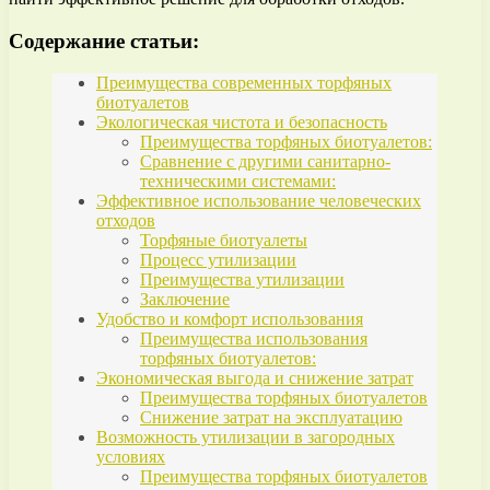
Содержание статьи:
Преимущества современных торфяных
биотуалетов
Экологическая чистота и безопасность
Преимущества торфяных биотуалетов:
Сравнение с другими санитарно-
техническими системами:
Эффективное использование человеческих
отходов
Торфяные биотуалеты
Процесс утилизации
Преимущества утилизации
Заключение
Удобство и комфорт использования
Преимущества использования
торфяных биотуалетов:
Экономическая выгода и снижение затрат
Преимущества торфяных биотуалетов
Снижение затрат на эксплуатацию
Возможность утилизации в загородных
условиях
Преимущества торфяных биотуалетов