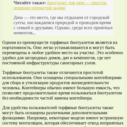
Читайте также:
Биотуалет для дачи — простое
решение непростой задачи
Дача — это место, где мы отдыхаем от городской
суеты, наслаждаемся природой и проводим время
с семьей и друзьями. Однако, среди всех приятных
моментов,..
Одним из преимуществ торфяных биотуалетов является их
портативность. Они легко устанавливаются и могут быть
перемещены в любое удобное место на участке. Это особенно
удобно для загородных домов, дач и кемпингов, где нет
постоянной инфраструктуры санитарных узлов.
Торфяные биотуалеты также отличаются простотой
использования. Они оснащены специальными контейнерами
для сбора и утилизации продуктов жизнедеятельности
человека. Контейнеры обычно имеют большую емкость, что
позволяет продолжительное время пользоваться биотуалетом
без необходимости частой замены контейнера.
Для удобства пользователей торфяные биотуалеты также
могут быть оснащены различными дополнительными
функциями. Например, некоторые модели имеют встроенную
систему вентиляции, которая обеспечивает отвод неприятных