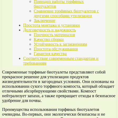
Принцип работы торфяных
биотуалетов
Сравнение торфяных биотуалетов с
другими способами утилизации
Заключение
Простота монтажа и установки
Долговечность и надежность
Прочность материалов
Качество сборки
Устойчивость к загрязнениям
Простота обслуживания
Гарантия качества
Соответствие современным стандартам и
требованиям
Современные торфяные биотуалеты представляют собой
прекрасное решение для утилизации продуктов
жизнедеятельности в загородных условиях. Они основаны на
использовании сухого торфяного компоста, который обладает
отличными абсорбирующими свойствами. Компост
нейтрализует запахи, а также превращает отходы в безопасное
удобрение для почвы.
Преимущества использования торфяных биотуалетов
очевидны. Во-первых, они экологически безопасны и не