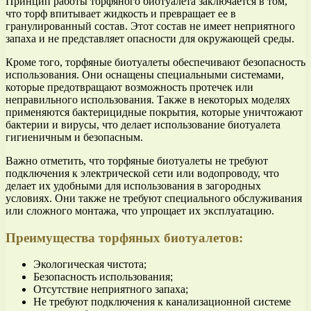
Принцип работы торфяного биотуалета заключается в том,
что торф впитывает жидкость и превращает ее в
гранулированный состав. Этот состав не имеет неприятного
запаха и не представляет опасности для окружающей среды.
Кроме того, торфяные биотуалеты обеспечивают безопасность
использования. Они оснащены специальными системами,
которые предотвращают возможность протечек или
неправильного использования. Также в некоторых моделях
применяются бактерицидные покрытия, которые уничтожают
бактерии и вирусы, что делает использование биотуалета
гигиеничным и безопасным.
Важно отметить, что торфяные биотуалеты не требуют
подключения к электрической сети или водопроводу, что
делает их удобными для использования в загородных
условиях. Они также не требуют специального обслуживания
или сложного монтажа, что упрощает их эксплуатацию.
Преимущества торфяных биотуалетов:
Экологическая чистота;
Безопасность использования;
Отсутствие неприятного запаха;
Не требуют подключения к канализационной системе