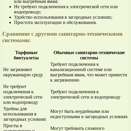
или выгребным ямам;
Не требуют подключения к электрической сети или
водопроводу;
Удобство использования в загородных условиях;
Простота эксплуатации и обслуживания.
Сравнение с другими санитарно-техническими
системами:
Торфяные
Обычные санитарно-технические
биотуалеты
системы
Требуют подключения к
Не загрязняют
канализационной системе или
окружающую среду
выгребным ямам, что может привести
к загрязнению
Не требуют
подключения к
Требуют подключения к
электрической сети
электрической сети и водопроводу
или водопроводу
Удобны для
Могут быть неудобными или
использования в
недоступными в загородных условиях
загородных условиях
Просты в
Могут требовать сложного
эксплуатации и