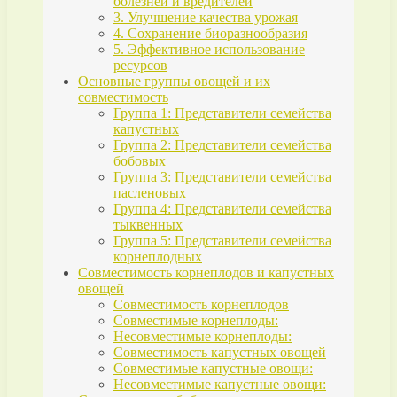
болезней и вредителей
3. Улучшение качества урожая
4. Сохранение биоразнообразия
5. Эффективное использование
ресурсов
Основные группы овощей и их
совместимость
Группа 1: Представители семейства
капустных
Группа 2: Представители семейства
бобовых
Группа 3: Представители семейства
пасленовых
Группа 4: Представители семейства
тыквенных
Группа 5: Представители семейства
корнеплодных
Совместимость корнеплодов и капустных
овощей
Совместимость корнеплодов
Совместимые корнеплоды:
Несовместимые корнеплоды:
Совместимость капустных овощей
Совместимые капустные овощи:
Несовместимые капустные овощи: