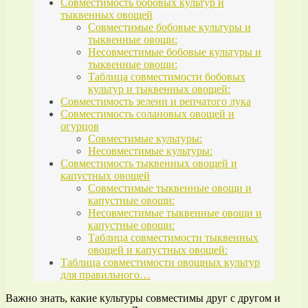
Совместимость бобовых культур и
тыквенных овощей
Совместимые бобовые культуры и
тыквенные овощи:
Несовместимые бобовые культуры и
тыквенные овощи:
Таблица совместимости бобовых
культур и тыквенных овощей:
Совместимость зелени и репчатого лука
Совместимость солановых овощей и
огурцов
Совместимые культуры:
Несовместимые культуры:
Совместимость тыквенных овощей и
капустных овощей
Совместимые тыквенные овощи и
капустные овощи:
Несовместимые тыквенные овощи и
капустные овощи:
Таблица совместимости тыквенных
овощей и капустных овощей:
Таблица совместимости овощных культур
для правильного…
Важно знать, какие культуры совместимы друг с другом и