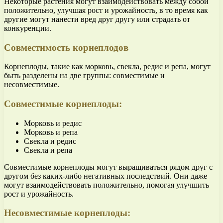
Некоторые растения могут взаимодействовать между собой
положительно, улучшая рост и урожайность, в то время как
другие могут нанести вред друг другу или страдать от
конкуренции.
Совместимость корнеплодов
Корнеплоды, такие как морковь, свекла, редис и репа, могут
быть разделены на две группы: совместимые и
несовместимые.
Совместимые корнеплоды:
Морковь и редис
Морковь и репа
Свекла и редис
Свекла и репа
Совместимые корнеплоды могут выращиваться рядом друг с
другом без каких-либо негативных последствий. Они даже
могут взаимодействовать положительно, помогая улучшить
рост и урожайность.
Несовместимые корнеплоды: