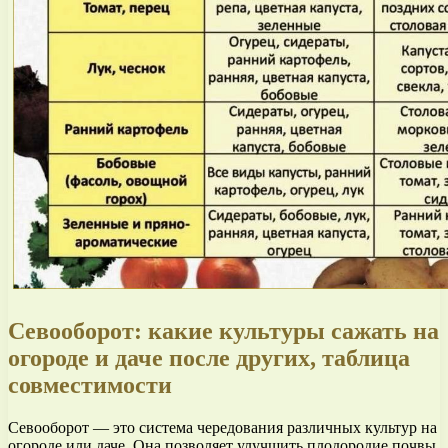
Севооборот: какие культуры сажать на
огороде и даче после других, таблица
совместимости
Севооборот — это система чередования различных культур на
огороде или даче. Она позволяет улучшить плодородие почвы,