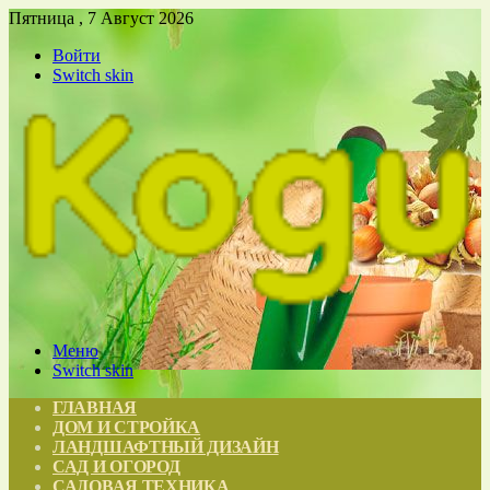
Пятница , 7 Август 2026
Войти
Switch skin
Меню
Switch skin
ГЛАВНАЯ
ДОМ И СТРОЙКА
ЛАНДШАФТНЫЙ ДИЗАЙН
САД И ОГОРОД
САДОВАЯ ТЕХНИКА