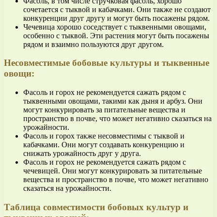
Фасоль, в том числе стручковая фасоль, хорошо
сочетается с тыквой и кабачками. Они также не создают
конкуренции друг другу и могут быть посажены рядом.
Чечевица хорошо соседствует с тыквенными овощами,
особенно с тыквой. Эти растения могут быть посажены
рядом и взаимно пользуются друг другом.
Несовместимые бобовые культуры и тыквенные
овощи:
Фасоль и горох не рекомендуется сажать рядом с
тыквенными овощами, такими как дыня и арбуз. Они
могут конкурировать за питательные вещества и
пространство в почве, что может негативно сказаться на
урожайности.
Фасоль и горох также несовместимы с тыквой и
кабачками. Они могут создавать конкуренцию и
снижать урожайность друг у друга.
Фасоль и горох не рекомендуется сажать рядом с
чечевицей. Они могут конкурировать за питательные
вещества и пространство в почве, что может негативно
сказаться на урожайности.
Таблица совместимости бобовых культур и