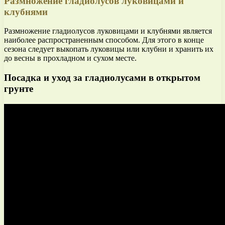
Размножение гладиолусов луковицами и
клубнями
Размножение гладиолусов луковицами и клубнями является
наиболее распространенным способом. Для этого в конце
сезона следует выкопать луковицы или клубни и хранить их
до весны в прохладном и сухом месте.
Посадка и уход за гладиолусами в открытом
грунте