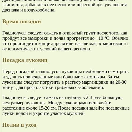
глинистая, добавьте в нее песок или перегной для улучшения
дренажа и воздухообмена.
Время посадки
Гладиолусы следует сажать в открытый грунт после того, как
пройдут все заморозки и почва прогреется до +10 °C. Обычно
это происходит в конце апреля или начале мая, в зависимости
от климатических условий вашего региона.
Посадка луковиц
Перед посадкой гладиолусов луковицы необходимо осмотреть
и удалить поврежденные или больные экземпляры. Затем
луковицы следует погрузить в раствор марганцовки на 20-30
минут для профилактики грибковых заболеваний.
Гладиолусы следует сажать на глубину в 2-3 раза большую,
чем размер луковицы. Между луковицами оставляйте
расстояние около 15-20 см. После посадки залейте посадочные
лунки водой и укройте участок мульчей.
Полив и уход