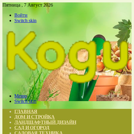
Пятница , 7 Август 2026
Войти
Switch skin
Меню
Switch skin
ГЛАВНАЯ
ДОМ И СТРОЙКА
ЛАНДШАФТНЫЙ ДИЗАЙН
САД И ОГОРОД
САДОВАЯ ТЕХНИКА