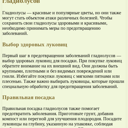
гладиолусов
Гладиолусы — красивые и популярные цветы, но они также
могут стать объектом атаки различных болезней. Чтобы
сохранить свои гладиолусы здоровыми и красивыми,
необходимо принимать меры по предотвращению
заболеваний.
Выбор здоровых луковиц
Первый шаг в предотвращении заболеваний гладиолусов —
выбор здоровых луковиц для посадки. При покупке луковиц
обратите внимание на их внешний вид. Они должны быть
крупными, плотными и без видимых повреждений или
гнили. Избегайте покупки луковиц с мягкими пятнами или
плесенью. Также важно выбирать луковицы, которые прошли
специальную обработку для предотвращения заболеваний.
Правильная посадка
Правильная посадка гладиолусов также помогает
предотвратить заболевания. Приготовьте грунт, добавив
компост или перегной для улучшения плодородия. Посадите
луковицы на глубину, указанную на упаковке, соблюдая