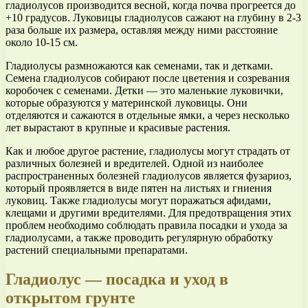
гладиолусов производится весной, когда почва прогреется до
+10 градусов. Луковицы гладиолусов сажают на глубину в 2-3
раза больше их размера, оставляя между ними расстояние
около 10-15 см.
Гладиолусы размножаются как семенами, так и детками.
Семена гладиолусов собирают после цветения и созревания
коробочек с семенами. Детки — это маленькие луковички,
которые образуются у материнской луковицы. Они
отделяются и сажаются в отдельные ямки, а через несколько
лет вырастают в крупные и красивые растения.
Как и любое другое растение, гладиолусы могут страдать от
различных болезней и вредителей. Одной из наиболее
распространенных болезней гладиолусов является фузариоз,
который проявляется в виде пятен на листьях и гниения
луковиц. Также гладиолусы могут поражаться афидами,
клещами и другими вредителями. Для предотвращения этих
проблем необходимо соблюдать правила посадки и ухода за
гладиолусами, а также проводить регулярную обработку
растений специальными препаратами.
Гладиолус — посадка и уход в
открытом грунте