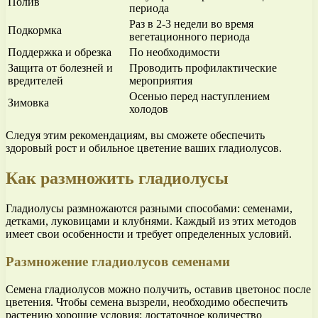
Полив
периода
Раз в 2-3 недели во время
Подкормка
вегетационного периода
Поддержка и обрезка
По необходимости
Защита от болезней и
Проводить профилактические
вредителей
мероприятия
Осенью перед наступлением
Зимовка
холодов
Следуя этим рекомендациям, вы сможете обеспечить
здоровый рост и обильное цветение ваших гладиолусов.
Как размножить гладиолусы
Гладиолусы размножаются разными способами: семенами,
детками, луковицами и клубнями. Каждый из этих методов
имеет свои особенности и требует определенных условий.
Размножение гладиолусов семенами
Семена гладиолусов можно получить, оставив цветонос после
цветения. Чтобы семена вызрели, необходимо обеспечить
растению хорошие условия: достаточное количество