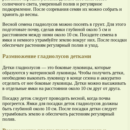
солнечного света, умеренный полив и регулярное
подкормление. После созревания семян их можно собрать и
хранить до весны.
Весной семена гладиолусов можно посеять в грунт. Для этого
подготовьте почву, сделав ямки глубиной около 5 см и
расстоянием между ними около 10 см. Посадите семена в
ямки и немного утрамбуйте землю вокруг них. После посадки
обеспечьте растениям регулярный полив и уход.
Размножение гладиолусов детками
Детки гладиолусов — это боковые луковицы, которые
образуются у материнской луковицы. Чтобы получить детки,
необходимо выкопать луковицу в конце сезона и аккуратно
отделить от нее боковые луковицы. Детки можно высаживать
в отдельные ямки на расстоянии около 10 см друг от друга.
Посадку деток следует проводить весной, когда почва
прогреется. Ямки для посадки деток гладиолусов должны
быть глубиной около 10 см. После посадки детки следует
утрамбовать землю и обеспечить растениям регулярный
полив.