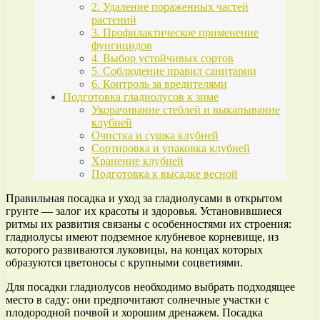
2. Удаление пораженных частей
растений
3. Профилактическое применение
фунгицидов
4. Выбор устойчивых сортов
5. Соблюдение правил санитарии
6. Контроль за вредителями
Подготовка гладиолусов к зиме
Укорачивание стеблей и выкапывание
клубней
Очистка и сушка клубней
Сортировка и упаковка клубней
Хранение клубней
Подготовка к высадке весной
Правильная посадка и уход за гладиолусами в открытом
грунте — залог их красоты и здоровья. Установившиеся
ритмы их развития связаны с особенностями их строения:
гладиолусы имеют подземное клубневое корневище, из
которого развиваются луковицы, на концах которых
образуются цветоносы с крупными соцветиями.
Для посадки гладиолусов необходимо выбрать подходящее
место в саду: они предпочитают солнечные участки с
плодородной почвой и хорошим дренажем. Посадка