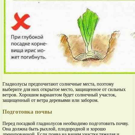
Гладиолусы предпочитают солнечные места, поэтому
выберите для них открытое место, защищенное от сильных
ветров. Хорошим вариантом будет солнечный участок,
защищенный от ветра деревьями или забором.
Подготовка почвы
Перед посадкой гладиолусов необходимо подготовить почву.
Она должна быть рыхлой, плодородной и хорошо
дренированной. Если почва на вашем участке тяжелая и