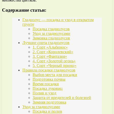
множества цветков.
Содержание статьи:
Гладиолус — посадка и уход в открытом
грунте
Посадка гладиолусов
Уход за гладиолусами
Зимовка гладиолусов
Лучшие сорта гладиолусов
1. Сорт «Альбинос»
2. Сорт «Королевский»
3. Сорт «Фантазия»
4. Сорт «Золотой огонь»
5. Сорт «Черный принц»
Правила посадки гладиолусов
Выбор места для посадки
Подготовка почвы
Время посадки
Посадка луковиц
Полив и уход
Защита от вредителей и болезней
Зимняя подготовка
Уход за гладиолусами
Посадка и полив