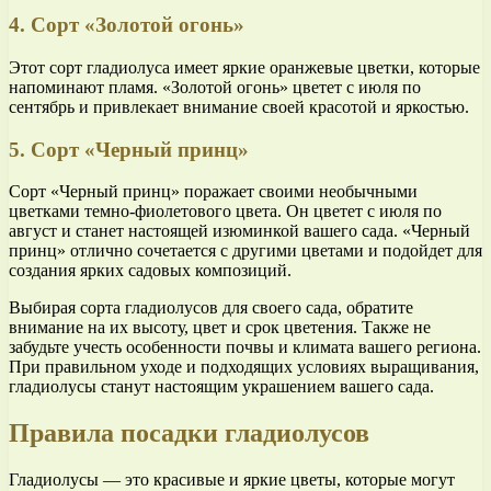
4. Сорт «Золотой огонь»
Этот сорт гладиолуса имеет яркие оранжевые цветки, которые
напоминают пламя. «Золотой огонь» цветет с июля по
сентябрь и привлекает внимание своей красотой и яркостью.
5. Сорт «Черный принц»
Сорт «Черный принц» поражает своими необычными
цветками темно-фиолетового цвета. Он цветет с июля по
август и станет настоящей изюминкой вашего сада. «Черный
принц» отлично сочетается с другими цветами и подойдет для
создания ярких садовых композиций.
Выбирая сорта гладиолусов для своего сада, обратите
внимание на их высоту, цвет и срок цветения. Также не
забудьте учесть особенности почвы и климата вашего региона.
При правильном уходе и подходящих условиях выращивания,
гладиолусы станут настоящим украшением вашего сада.
Правила посадки гладиолусов
Гладиолусы — это красивые и яркие цветы, которые могут