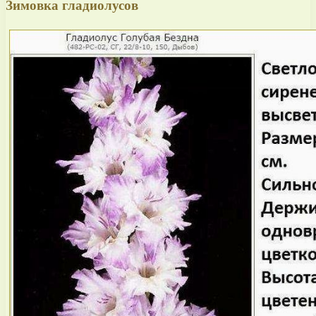
Зимовка гладиолусов