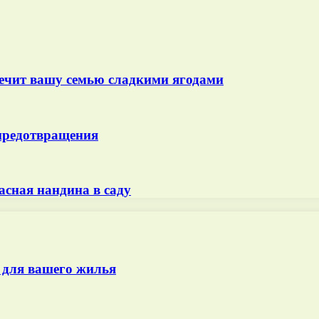
чит вашу семью сладкими ягодами
 предотвращения
асная нандина в саду
 для вашего жилья