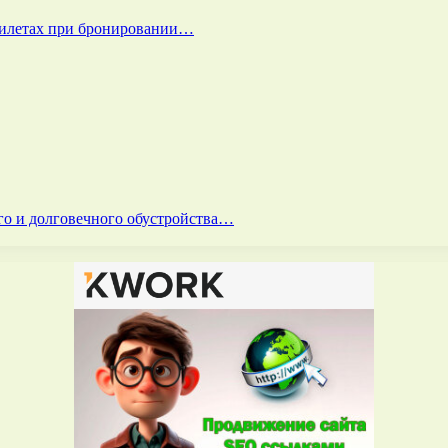
билетах при бронировании…
го и долговечного обустройства…