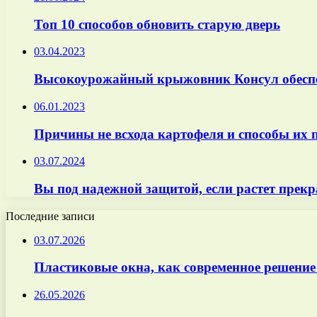
Топ 10 способов обновить старую дверь
03.04.2023
Высокоурожайный крыжовник Консул обеспе
06.01.2023
Причины не всхода картофеля и способы их
03.07.2024
Вы под надежной защитой, если растет прекр
Последние записи
03.07.2026
Пластиковые окна, как современное решение
26.05.2026