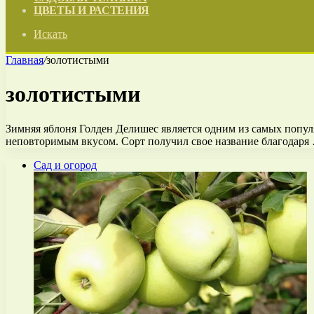
ЦВЕТЫ И РАСТЕНИЯ
Искать
Главная
/
золотистыми
золотистыми
Зимняя яблоня Голден Делишес является одним из самых попул
неповторимым вкусом. Сорт получил свое название благодаря
Сад и огород