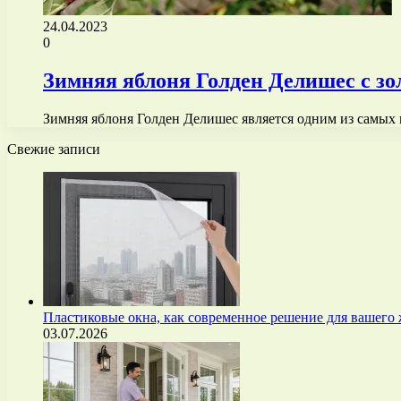
24.04.2023
0
Зимняя яблоня Голден Делишес с з
Зимняя яблоня Голден Делишес является одним из самых
Свежие записи
Пластиковые окна, как современное решение для вашего
03.07.2026