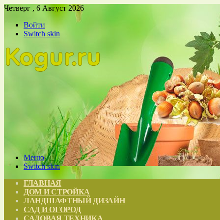
Четверг , 6 Август 2026
Войти
Switch skin
Меню
Switch skin
ГЛАВНАЯ
ДОМ И СТРОЙКА
ЛАНДШАФТНЫЙ ДИЗАЙН
САД И ОГОРОД
САДОВАЯ ТЕХНИКА