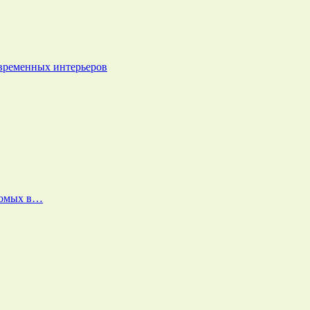
овременных интерьеров
екомых в…