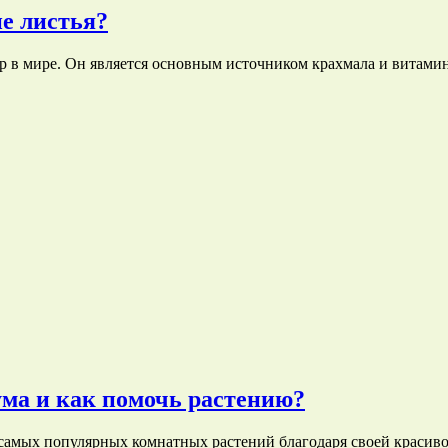
е листья?
р в мире. Он является основным источником крахмала и витами
ма и как помочь растению?
 самых популярных комнатных растений благодаря своей красив