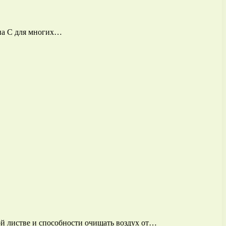
на С для многих…
ой листве и способности очищать воздух от…