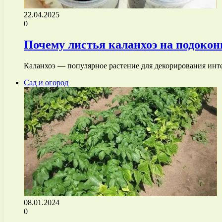
22.04.2025
0
Почему листья каланхоэ на подоко
Каланхоэ — популярное растение для декорирования инт
Сад и огород
08.01.2024
0