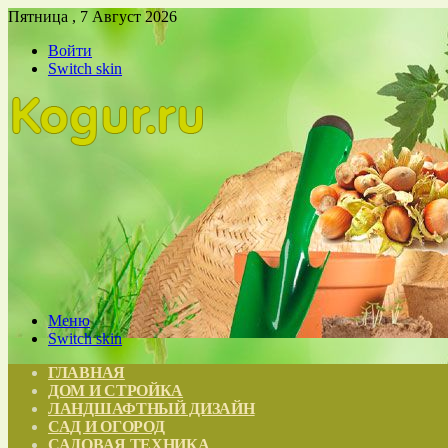
Пятница , 7 Август 2026
Войти
Switch skin
Меню
Switch skin
ГЛАВНАЯ
ДОМ И СТРОЙКА
ЛАНДШАФТНЫЙ ДИЗАЙН
САД И ОГОРОД
САДОВАЯ ТЕХНИКА