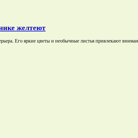
ннике желтеют
ерьера. Его яркие цветы и необычные листья привлекают внима