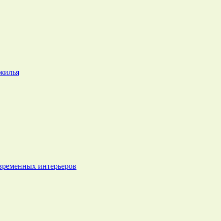
 жилья
овременных интерьеров