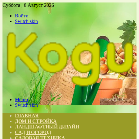
Суббота , 8 Август 2026
Войти
Switch skin
Меню
Switch skin
ГЛАВНАЯ
ДОМ И СТРОЙКА
ЛАНДШАФТНЫЙ ДИЗАЙН
САД И ОГОРОД
САДОВАЯ ТЕХНИКА