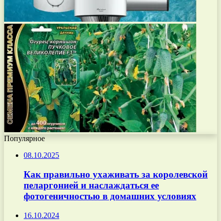
Популярное
08.10.2025
Как правильно ухаживать за королевской
пеларгонией и наслаждаться ее
фотогеничностью в домашних условиях
16.10.2024