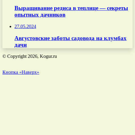
Выращивание редиса в теплице — секреты
опытных дачников
27.05.2024
Августовские заботы садовода на клумбах
дачи
© Copyright 2026, Kogur.ru
Кнопка «Наверх»