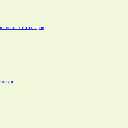
овременных интерьеров
екомых в…