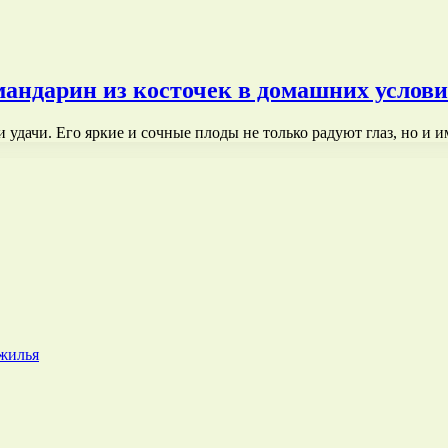
андарин из косточек в домашних услов
 удачи. Его яркие и сочные плоды не только радуют глаз, но и
 жилья