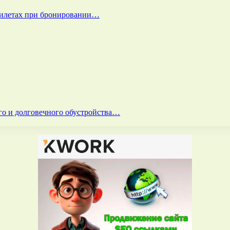
билетах при бронировании…
го и долговечного обустройства…