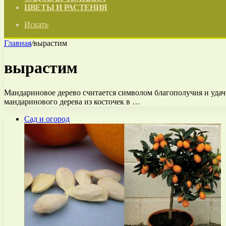
ЦВЕТЫ И РАСТЕНИЯ
Искать
Главная
/
вырастим
вырастим
Мандариновое дерево считается символом благополучия и удач
мандаринового дерева из косточек в …
Сад и огород