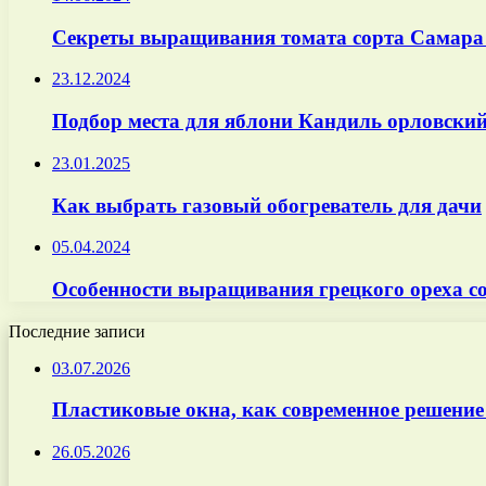
Секреты выращивания томата сорта Самара 
23.12.2024
Подбор места для яблони Кандиль орловский
23.01.2025
Как выбрать газовый обогреватель для дачи
05.04.2024
Особенности выращивания грецкого ореха с
Последние записи
03.07.2026
Пластиковые окна, как современное решение
26.05.2026