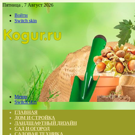
Пятница , 7 Август 2026
Войти
Switch skin
Меню
Switch skin
ГЛАВНАЯ
ДОМ И СТРОЙКА
ЛАНДШАФТНЫЙ ДИЗАЙН
САД И ОГОРОД
САДОВАЯ ТЕХНИКА