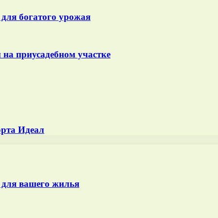
для богатого урожая
 на приусадебном участке
орта Идеал
 для вашего жилья