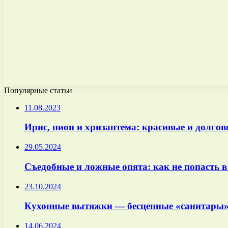
Популярные статьи
11.08.2023
Ирис, пион и хризантема: красивые и долгов
29.05.2024
Съедобные и ложные опята: как не попасть 
23.10.2024
Кухонные вытяжки — бесценные «санитары
14.06.2024