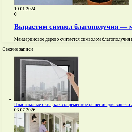
19.01.2024
0
Вырастим символ благополучия — м
Мандариновое дерево считается символом благополучия и
Свежие записи
Пластиковые окна, как современное решение для вашего
03.07.2026