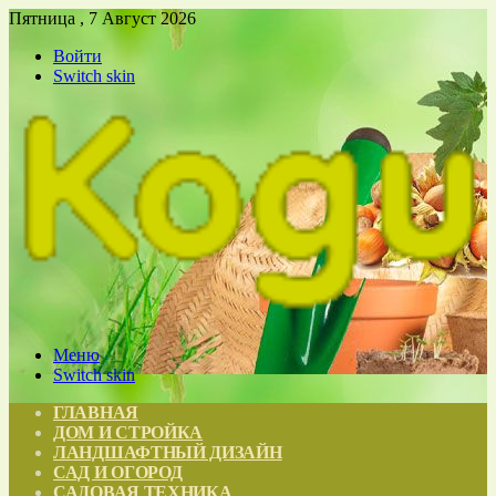
Пятница , 7 Август 2026
Войти
Switch skin
Меню
Switch skin
ГЛАВНАЯ
ДОМ И СТРОЙКА
ЛАНДШАФТНЫЙ ДИЗАЙН
САД И ОГОРОД
САДОВАЯ ТЕХНИКА