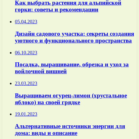
Как выбрать растения для альпийской
горки: советы и рекомендации
05.04.2023
Дизайн садового участка: секреты создания
уютного и функционального пространства
06.10.2023
Посадка, выращивание, обрезка и уход за
войлочной вишней
23.03.2023
Выращиваем огурец-лимон (хрустальное
яблоко) на своей грядке
19.01.2023
Альтернативные источники энергии для
дома: виды и описание