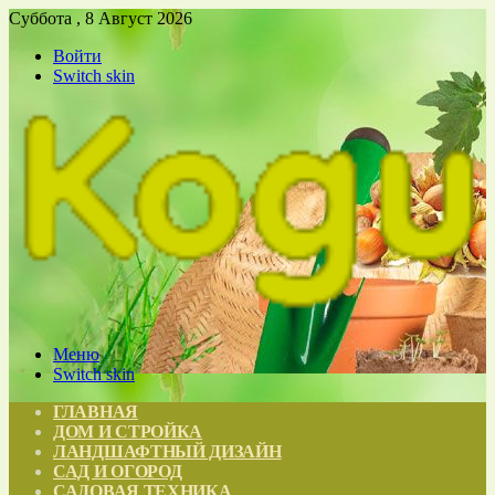
Суббота , 8 Август 2026
Войти
Switch skin
Меню
Switch skin
ГЛАВНАЯ
ДОМ И СТРОЙКА
ЛАНДШАФТНЫЙ ДИЗАЙН
САД И ОГОРОД
САДОВАЯ ТЕХНИКА