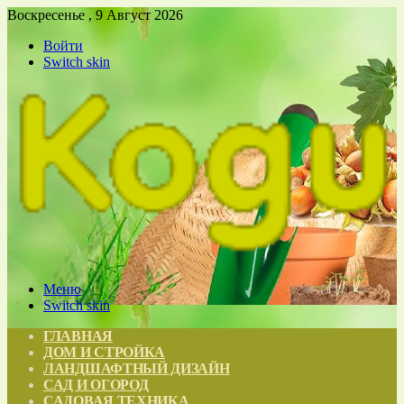
Воскресенье , 9 Август 2026
Войти
Switch skin
Меню
Switch skin
ГЛАВНАЯ
ДОМ И СТРОЙКА
ЛАНДШАФТНЫЙ ДИЗАЙН
САД И ОГОРОД
САДОВАЯ ТЕХНИКА