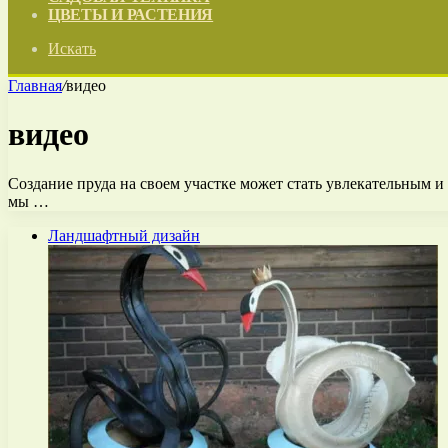
ЦВЕТЫ И РАСТЕНИЯ
Искать
Главная
/
видео
видео
Создание пруда на своем участке может стать увлекательным и 
мы …
Ландшафтный дизайн