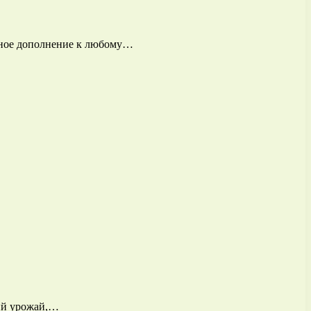
асное дополнение к любому…
ший урожай,…