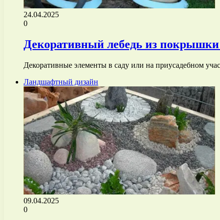
24.04.2025
0
Декоративный лебедь из покрышки –
Декоративные элементы в саду или на приусадебном уча
Ландшафтный дизайн
09.04.2025
0