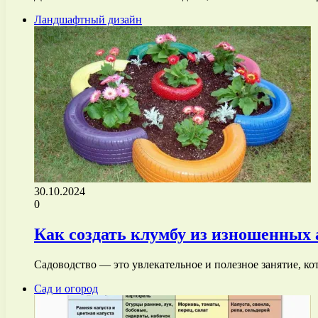
Ландшафтный дизайн
30.10.2024
0
Как создать клумбу из изношенных
Садоводство — это увлекательное и полезное занятие, ко
Сад и огород