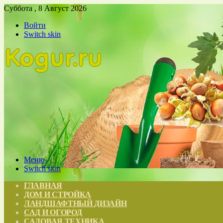
Суббота , 8 Август 2026
Войти
Switch skin
Меню
Switch skin
ГЛАВНАЯ
ДОМ И СТРОЙКА
ЛАНДШАФТНЫЙ ДИЗАЙН
САД И ОГОРОД
САДОВАЯ ТЕХНИКА