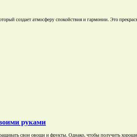
который создает атмосферу спокойствия и гармонии. Это прекр
своими руками
выращивать свои овощи и фрукты. Однако, чтобы получить хоро