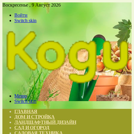
Воскресенье , 9 Август 2026
Войти
Switch skin
Меню
Switch skin
ГЛАВНАЯ
ДОМ И СТРОЙКА
ЛАНДШАФТНЫЙ ДИЗАЙН
САД И ОГОРОД
САДОВАЯ ТЕХНИКА