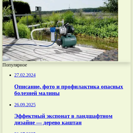
Популярное
27.02.2024
Описание, фото и профилактика опасных
болезней малины
26.09.2025
Эффектный экспонат в ландшафтном
дизайне — дерево каштан