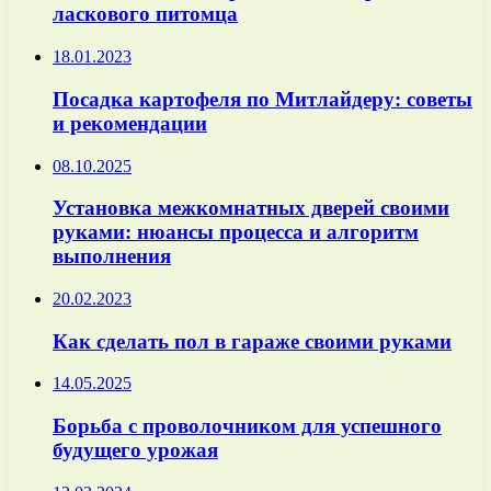
ласкового питомца
18.01.2023
Посадка картофеля по Митлайдеру: советы
и рекомендации
08.10.2025
Установка межкомнатных дверей своими
руками: нюансы процесса и алгоритм
выполнения
20.02.2023
Как сделать пол в гараже своими руками
14.05.2025
Борьба с проволочником для успешного
будущего урожая