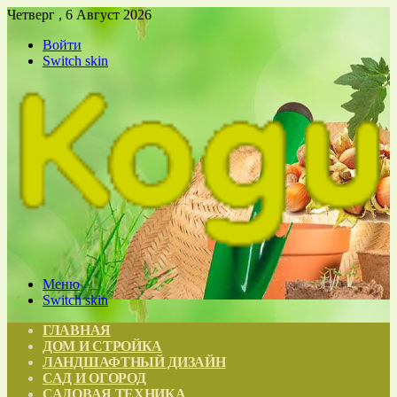
Четверг , 6 Август 2026
Войти
Switch skin
Меню
Switch skin
ГЛАВНАЯ
ДОМ И СТРОЙКА
ЛАНДШАФТНЫЙ ДИЗАЙН
САД И ОГОРОД
САДОВАЯ ТЕХНИКА