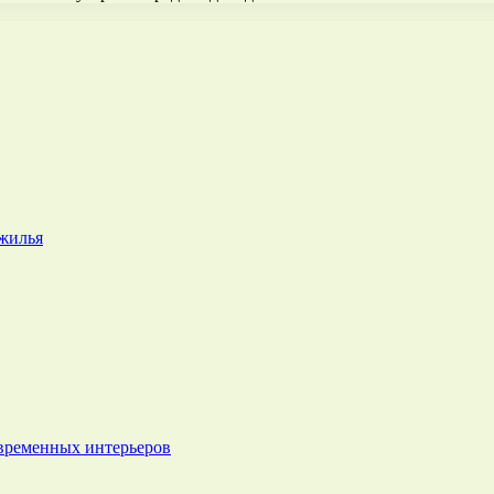
 жилья
овременных интерьеров