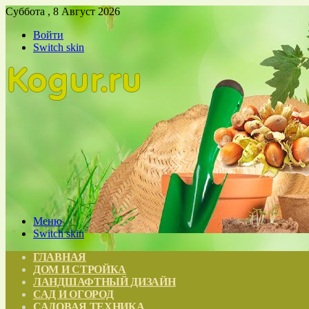
Суббота , 8 Август 2026
Войти
Switch skin
Меню
Switch skin
ГЛАВНАЯ
ДОМ И СТРОЙКА
ЛАНДШАФТНЫЙ ДИЗАЙН
САД И ОГОРОД
САДОВАЯ ТЕХНИКА