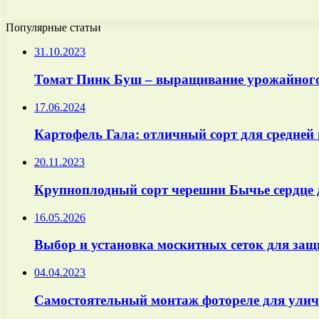
Популярные статьи
31.10.2023
Томат Пинк Буш – выращивание урожайного 
17.06.2024
Картофель Гала: отличный сорт для средней
20.11.2023
Крупноплодный сорт черешни Бычье сердце 
16.05.2026
Выбор и установка москитных сеток для защ
04.04.2023
Самостоятельный монтаж фотореле для улич