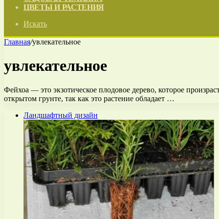
ЦВЕТЫ И РАСТЕНИЯ
Искать
Главная
/
увлекательное
увлекательное
Фейхоа — это экзотическое плодовое дерево, которое произра
открытом грунте, так как это растение обладает …
Ландшафтный дизайн