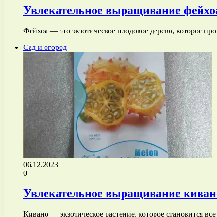
Увлекательное выращивание фейхоа
Фейхоа — это экзотическое плодовое дерево, которое пр
Сад и огород
06.12.2023
0
Увлекательное выращивание кивано 
Кивано — экзотическое растение, которое становится в