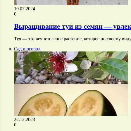
10.07.2024
0
Выращивание туи из семян — увлека
Туя — это вечнозеленое растение, которое по своему ви
Сад и огород
22.12.2023
0