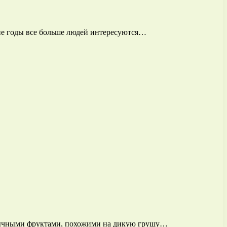
ние годы все больше людей интересуются…
еобычными фруктами, похожими на дикую грушу…