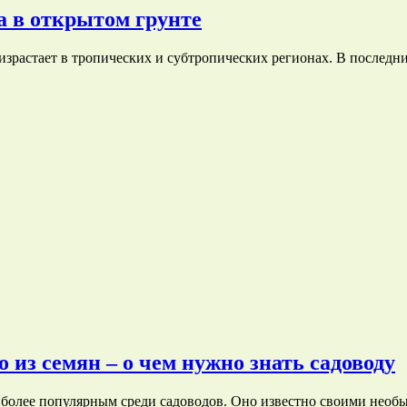
 в открытом грунте
оизрастает в тропических и субтропических регионах. В послед
из семян – о чем нужно знать садоводу
се более популярным среди садоводов. Оно известно своими н