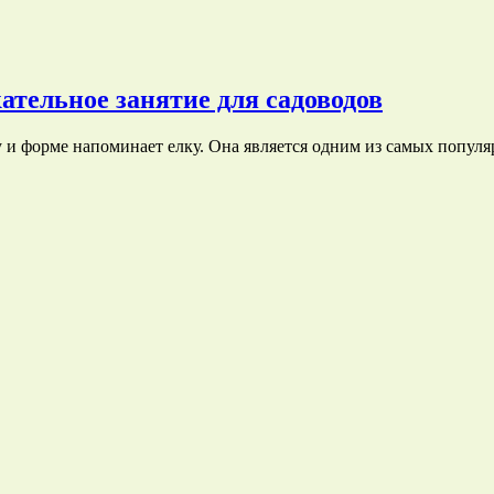
тельное занятие для садоводов
ду и форме напоминает елку. Она является одним из самых попу