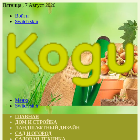
Пятница , 7 Август 2026
Войти
Switch skin
Меню
Switch skin
ГЛАВНАЯ
ДОМ И СТРОЙКА
ЛАНДШАФТНЫЙ ДИЗАЙН
САД И ОГОРОД
САДОВАЯ ТЕХНИКА