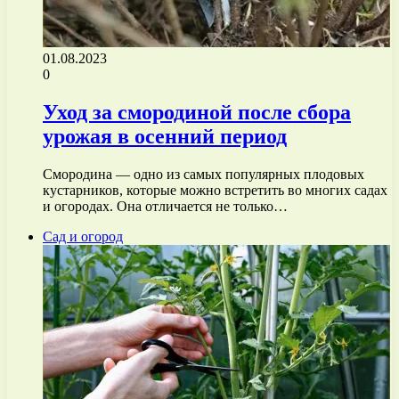
01.08.2023
0
Уход за смородиной после сбора
урожая в осенний период
Смородина — одно из самых популярных плодовых
кустарников, которые можно встретить во многих садах
и огородах. Она отличается не только…
Сад и огород