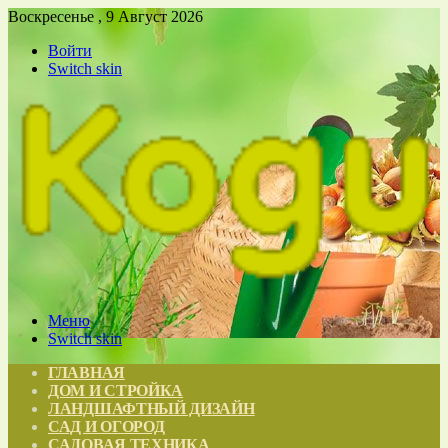
Воскресенье , 9 Август 2026
Войти
Switch skin
Меню
Switch skin
ГЛАВНАЯ
ДОМ И СТРОЙКА
ЛАНДШАФТНЫЙ ДИЗАЙН
САД И ОГОРОД
САДОВАЯ ТЕХНИКА