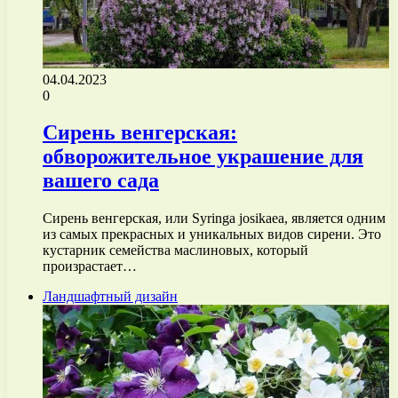
04.04.2023
0
Сирень венгерская:
обворожительное украшение для
вашего сада
Сирень венгерская, или Syringa josikaea, является одним
из самых прекрасных и уникальных видов сирени. Это
кустарник семейства маслиновых, который
произрастает…
Ландшафтный дизайн