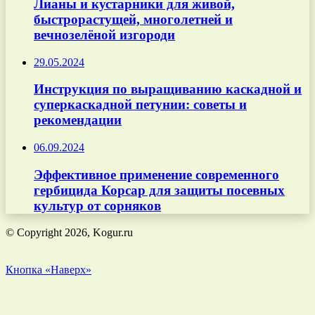
Лианы и кустарники для живой,
быстрорастущей, многолетней и
вечнозелёной изгороди
29.05.2024
Инструкция по выращиванию каскадной и
суперкаскадной петунии: советы и
рекомендации
06.09.2024
Эффективное применение современного
гербицида Корсар для защиты посевных
культур от сорняков
© Copyright 2026, Kogur.ru
Кнопка «Наверх»