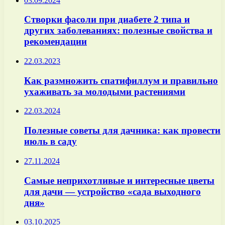
03.09.2024
Створки фасоли при диабете 2 типа и
других заболеваниях: полезные свойства и
рекомендации
22.03.2023
Как размножить спатифиллум и правильно
ухаживать за молодыми растениями
22.03.2024
Полезные советы для дачника: как провести
июль в саду
27.11.2024
Самые неприхотливые и интересные цветы
для дачи — устройство «сада выходного
дня»
03.10.2025