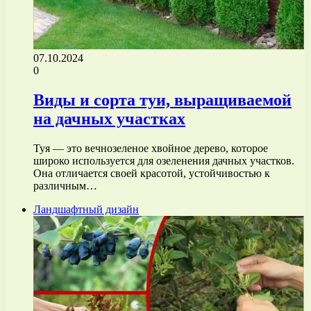
07.10.2024
0
Виды и сорта туи, выращиваемой
на дачных участках
Туя — это вечнозеленое хвойное дерево, которое
широко используется для озеленения дачных участков.
Она отличается своей красотой, устойчивостью к
различным…
Ландшафтный дизайн