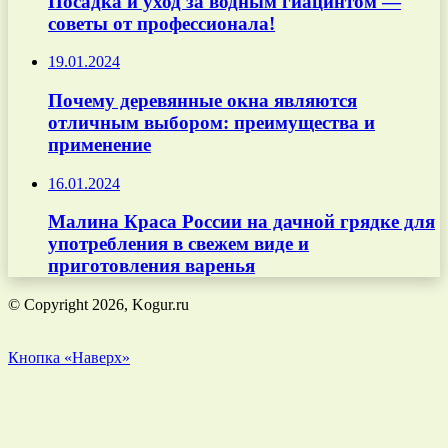
Посадка и уход за водным гиацинтом —
советы от профессионала!
19.01.2024
Почему деревянные окна являются
отличным выбором: преимущества и
применение
16.01.2024
Малина Краса России на дачной грядке для
употребления в свежем виде и
приготовления варенья
© Copyright 2026, Kogur.ru
Кнопка «Наверх»