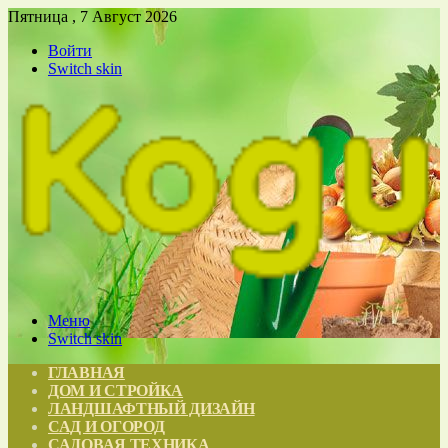
Пятница , 7 Август 2026
Войти
Switch skin
Меню
Switch skin
ГЛАВНАЯ
ДОМ И СТРОЙКА
ЛАНДШАФТНЫЙ ДИЗАЙН
САД И ОГОРОД
САДОВАЯ ТЕХНИКА