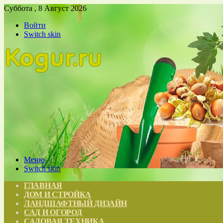
Суббота , 8 Август 2026
Войти
Switch skin
Меню
Switch skin
ГЛАВНАЯ
ДОМ И СТРОЙКА
ЛАНДШАФТНЫЙ ДИЗАЙН
САД И ОГОРОД
САДОВАЯ ТЕХНИКА