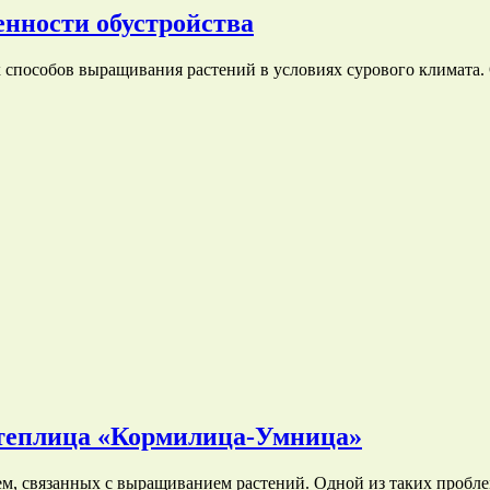
енности обустройства
 способов выращивания растений в условиях сурового климата
теплица «Кормилица-Умница»
м, связанных с выращиванием растений. Одной из таких пробл