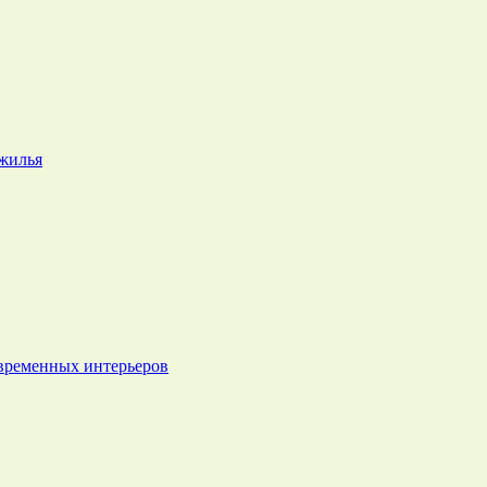
 жилья
овременных интерьеров