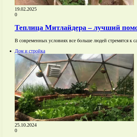
19.02.2025
0
Теплица Митлайдера – лучший помо
В современных условиях все больше людей стремятся к 
Дом и стройка
25.10.2024
0