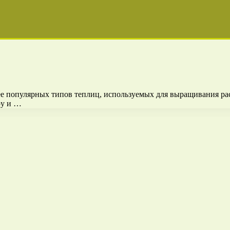
 популярных типов теплиц, используемых для выращивания рас
ру и …