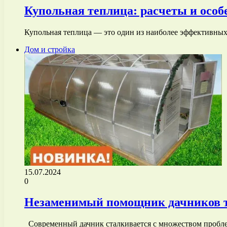
Купольная теплица: расчеты и особ
Купольная теплица — это один из наиболее эффективных
Дом и стройка
15.07.2024
0
Незаменимый помощник дачников 
Современный дачник сталкивается с множеством пробле