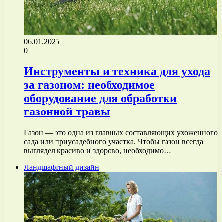
06.01.2025
0
Инструменты и техника для ухода
за газоном: необходимое
оборудование для обработки
газонной травы
Газон — это одна из главных составляющих ухоженного
сада или приусадебного участка. Чтобы газон всегда
выглядел красиво и здорово, необходимо…
Ландшафтный дизайн