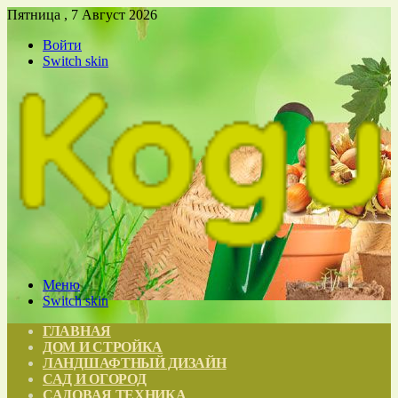
Пятница , 7 Август 2026
Войти
Switch skin
Меню
Switch skin
ГЛАВНАЯ
ДОМ И СТРОЙКА
ЛАНДШАФТНЫЙ ДИЗАЙН
САД И ОГОРОД
САДОВАЯ ТЕХНИКА