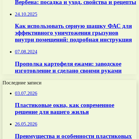
Вербена: посадка и уход, свойства и рецепты
24.10.2025
Как использовать серную шашку ФАС для
эффективного уничтожения грызунов
внутри помещений: подробная инструкция
07.08.2024
Прополка картофеля ежами: заводское
изготовление и сделано своими руками
Последние записи
03.07.2026
Пластиковые окна, как современное
решение для вашего жилья
26.05.2026
Преимущества и особенности пластиковых