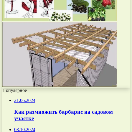
Популярное
21.06.2024
Как размножить барбарис на садовом
участке
08.10.2024