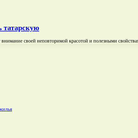
ь татарскую
ет внимание своей неповторимой красотой и полезными свойств
 жилья