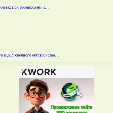
билетах при бронировании…
го и долговечного обустройства…