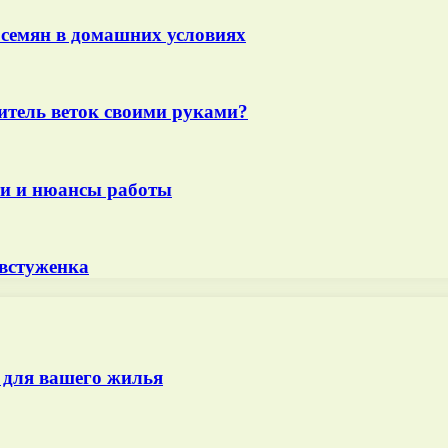
семян в домашних условиях
итель веток своими руками?
ти и нюансы работы
встуженка
 для вашего жилья