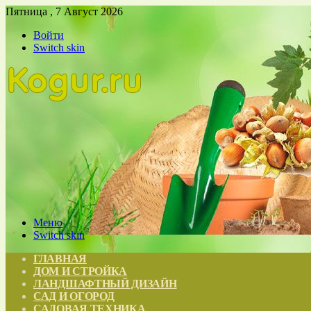
Пятница , 7 Август 2026
Войти
Switch skin
Меню
Switch skin
ГЛАВНАЯ
ДОМ И СТРОЙКА
ЛАНДШАФТНЫЙ ДИЗАЙН
САД И ОГОРОД
САДОВАЯ ТЕХНИКА