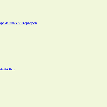
овременных интерьеров
екомых в…