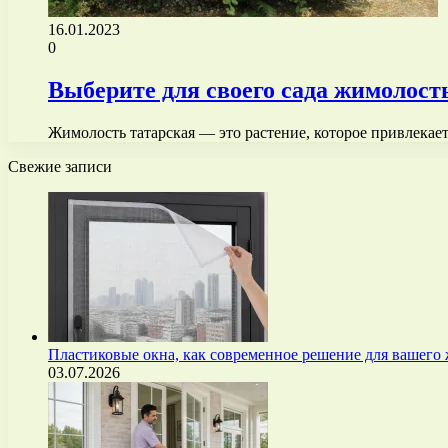
16.01.2023
0
Выберите для своего сада жимолост
Жимолость татарская — это растение, которое привлека
Свежие записи
Пластиковые окна, как современное решение для вашего
03.07.2026