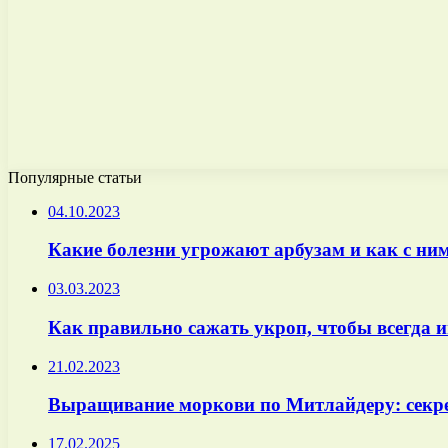
Популярные статьи
04.10.2023
Какие болезни угрожают арбузам и как с ни
03.03.2023
Как правильно сажать укроп, чтобы всегда и
21.02.2023
Выращивание моркови по Митлайдеру: секр
17.02.2025