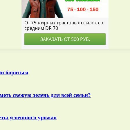
ми бороться
меть свежую зелень для всей семьи?
еты успешного урожая