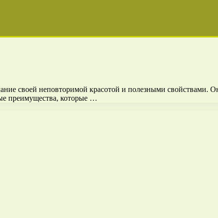
мание своей неповторимой красотой и полезными свойствами. Он
ые преимущества, которые …