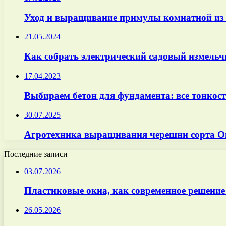
Уход и выращивание примулы комнатной из 
21.05.2024
Как собрать электрический садовый измельч
17.04.2023
Выбираем бетон для фундамента: все тонкос
30.07.2025
Агротехника выращивания черешни сорта О
Последние записи
03.07.2026
Пластиковые окна, как современное решение
26.05.2026