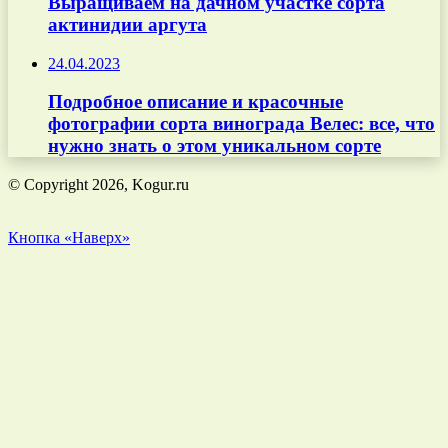
Выращиваем на дачном участке сорта
актинидии аргута
24.04.2023
Подробное описание и красочные
фотографии сорта винограда Велес: все, что
нужно знать о этом уникальном сорте
© Copyright 2026, Kogur.ru
Кнопка «Наверх»