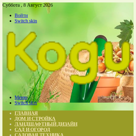
Суббота , 8 Август 2026
Войти
Switch skin
Меню
Switch skin
ГЛАВНАЯ
ДОМ И СТРОЙКА
ЛАНДШАФТНЫЙ ДИЗАЙН
САД И ОГОРОД
САДОВАЯ ТЕХНИКА