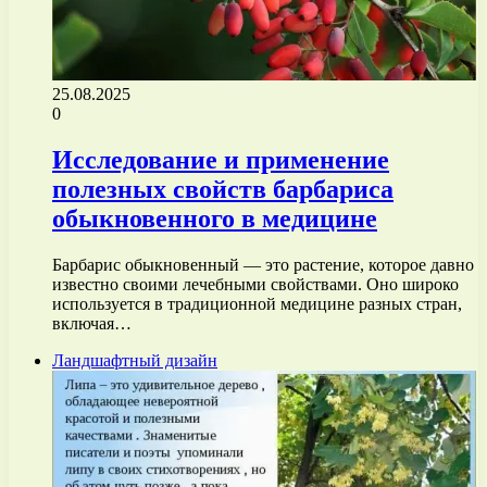
25.08.2025
0
Исследование и применение
полезных свойств барбариса
обыкновенного в медицине
Барбарис обыкновенный — это растение, которое давно
известно своими лечебными свойствами. Оно широко
используется в традиционной медицине разных стран,
включая…
Ландшафтный дизайн