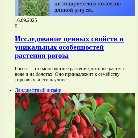
16.09.2025
0
Исследование ценных свойств и
уникальных особенностей
растения рогоза
Рогоз — это многолетнее растение, которое растет в
воде и на болотах. Оно принадлежит к семейству
тирсовых, и его научное…
Ландшафтный дизайн