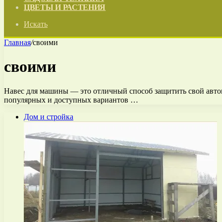
ЦВЕТЫ И РАСТЕНИЯ
Искать
Главная
/
своими
своими
Навес для машины — это отличный способ защитить свой автом
популярных и доступных вариантов …
Дом и стройка