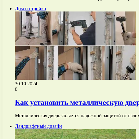
Дом и стройка
30.10.2024
0
Как установить металлическую две
Металлическая дверь является надежной защитой от взло
Ландшафтный дизайн