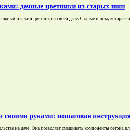
ками: дачные цветники из старых шин
альный и яркий цветник на своей даче. Старые шины, которые
чи своими руками: пошаговая инструкци
стве на даче. Она позволяет смешивать компоненты бетона или