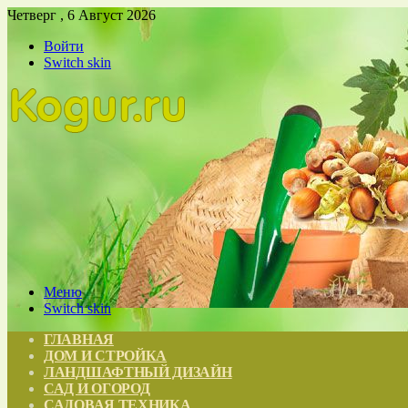
Четверг , 6 Август 2026
Войти
Switch skin
Меню
Switch skin
ГЛАВНАЯ
ДОМ И СТРОЙКА
ЛАНДШАФТНЫЙ ДИЗАЙН
САД И ОГОРОД
САДОВАЯ ТЕХНИКА