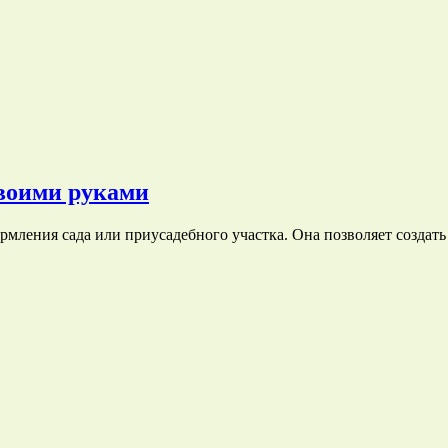
своими руками
рмления сада или приусадебного участка. Она позволяет созда