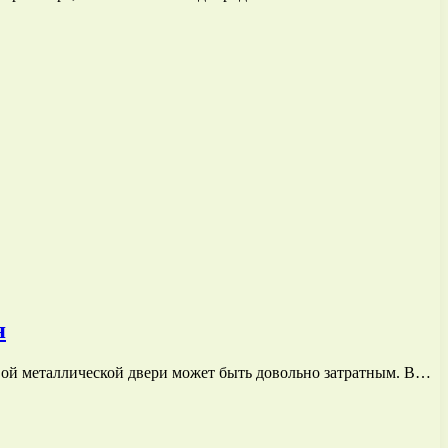
я
овой металлической двери может быть довольно затратным. В…