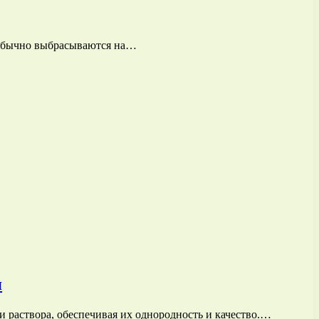
 обычно выбрасываются на…
я
 раствора, обеспечивая их однородность и качество.…