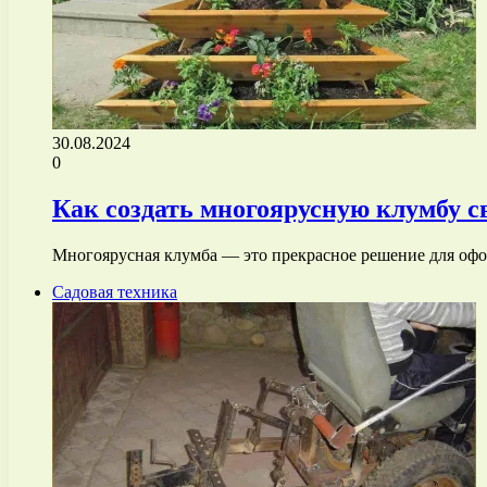
30.08.2024
0
Как создать многоярусную клумбу 
Многоярусная клумба — это прекрасное решение для офо
Садовая техника