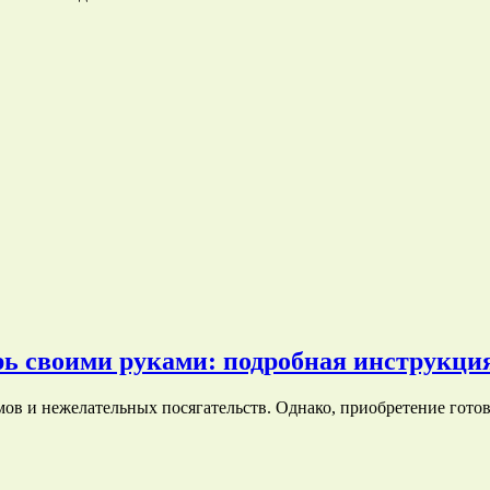
рь своими руками: подробная инструкци
мов и нежелательных посягательств. Однако, приобретение гот