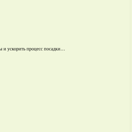
ы и ускорить процесс посадки…