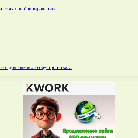
билетах при бронировании…
го и долговечного обустройства…