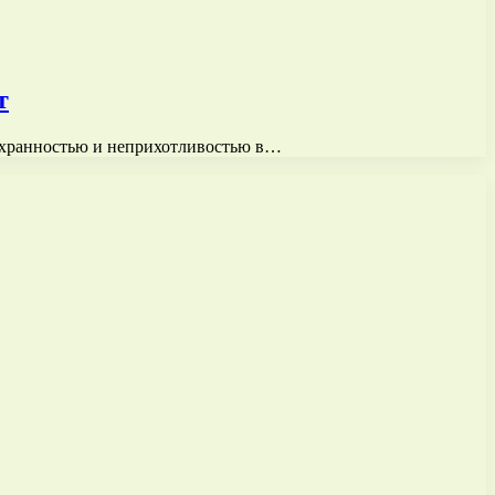
т
ерхранностью и неприхотливостью в…