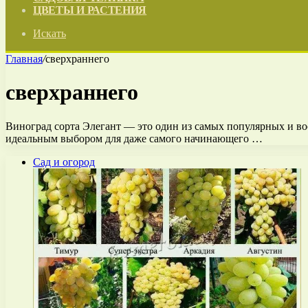
ЦВЕТЫ И РАСТЕНИЯ
Искать
Главная
/
сверхраннего
сверхраннего
Виноград сорта Элегант — это один из самых популярных и во
идеальным выбором для даже самого начинающего …
Сад и огород