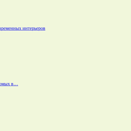
овременных интерьеров
екомых в…