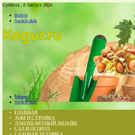
Суббота , 8 Август 2026
Войти
Switch skin
Меню
Switch skin
ГЛАВНАЯ
ДОМ И СТРОЙКА
ЛАНДШАФТНЫЙ ДИЗАЙН
САД И ОГОРОД
САДОВАЯ ТЕХНИКА