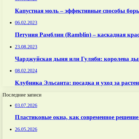
Капустная моль – эффективные способы борь
06.02.2023
Петуния Рамблин (Ramblin) – каскадная кра
23.08.2023
Чарджуйская дыня или Гуляби: королева ды
08.02.2024
Клубника Эльсанта: посадка и уход за расте
Последние записи
03.07.2026
Пластиковые окна, как современное решение
26.05.2026