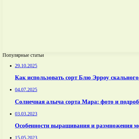
Популярные статьи
29.10.2025
Как использовать сорт Блю Эрроу скальног
04.07.2025
Солнечная алыча сорта Мара: фото и подроб
03.03.2023
Особенности выращивания и размножения м
15.05.2023