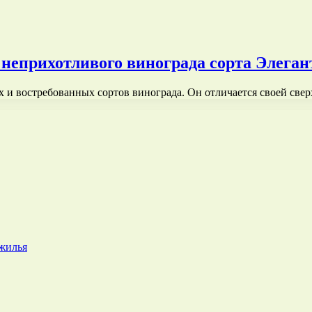
 неприхотливого винограда сорта Элеган
х и востребованных сортов винограда. Он отличается своей св
 жилья