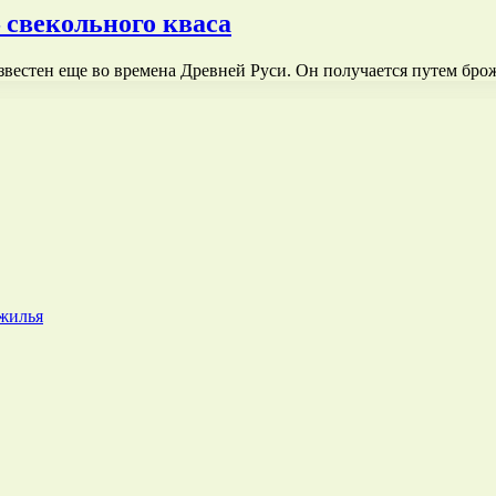
 свекольного кваса
звестен еще во времена Древней Руси. Он получается путем бр
 жилья