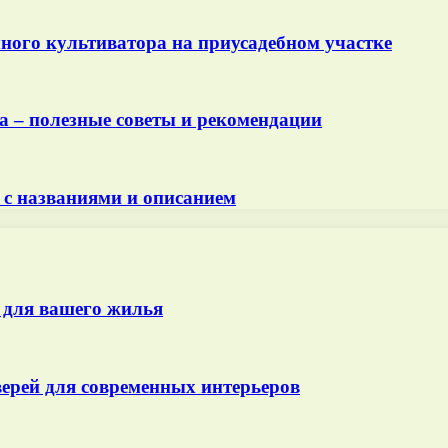
ного культиватора на приусадебном участке
а – полезные советы и рекомендации
 с названиями и описанием
 для вашего жилья
ерей для современных интерьеров