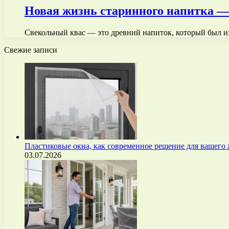
Новая жизнь старинного напитка —
Свекольный квас — это древний напиток, который был и
Свежие записи
Пластиковые окна, как современное решение для вашего
03.07.2026