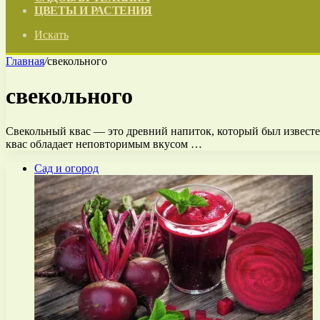
ЦВЕТЫ И РАСТЕНИЯ
Искать
Главная
/
свекольного
свекольного
Свекольный квас — это древний напиток, который был известе
квас обладает неповторимым вкусом …
Сад и огород