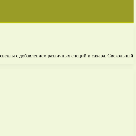
 свеклы с добавлением различных специй и сахара. Свекольный