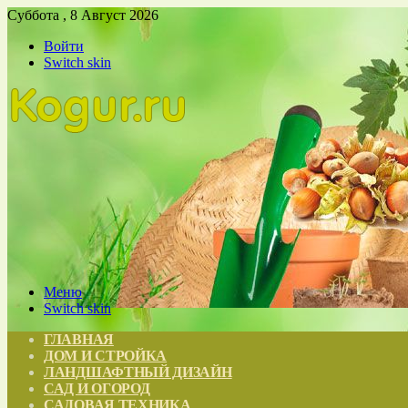
Суббота , 8 Август 2026
Войти
Switch skin
Меню
Switch skin
ГЛАВНАЯ
ДОМ И СТРОЙКА
ЛАНДШАФТНЫЙ ДИЗАЙН
САД И ОГОРОД
САДОВАЯ ТЕХНИКА