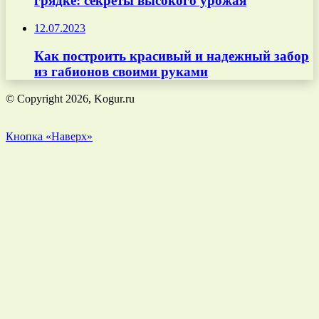
грядке: секреты высокого урожая
12.07.2023
Как построить красивый и надежный забор
из габионов своими руками
© Copyright 2026, Kogur.ru
Кнопка «Наверх»