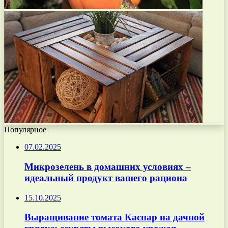
Популярное
07.02.2025
Микрозелень в домашних условиях –
идеальный продукт вашего рациона
15.10.2025
Выращивание томата Каспар на дачной