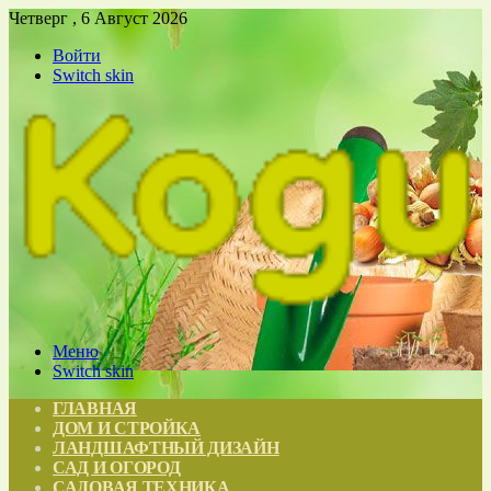
Четверг , 6 Август 2026
Войти
Switch skin
Меню
Switch skin
ГЛАВНАЯ
ДОМ И СТРОЙКА
ЛАНДШАФТНЫЙ ДИЗАЙН
САД И ОГОРОД
САДОВАЯ ТЕХНИКА