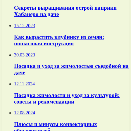
Секреты выращивания острой паприки
Хабанеро на даче
15.12.2023
Как вырастить клубнику из семян:
пошаговая инструкция
30.03.2023
Посадка и уход за жимолостью съедобной на
даче
12.11.2024
Посадка жимолости и уход за культурой:
советы и рекомендации
12.08.2024
Плюсы и минусы конвекторных
обогревателей