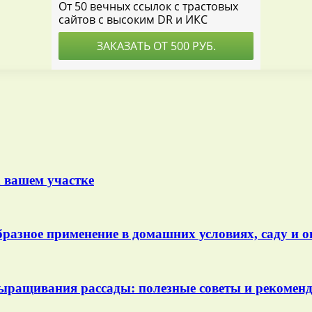
 вашем участке
разное применение в домашних условиях, саду и о
выращивания рассады: полезные советы и рекомен