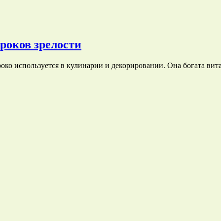
сроков зрелости
око используется в кулинарии и декорировании. Она богата в