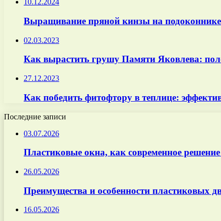
10.12.2024
Выращивание пряной кинзы на подоконнике
02.03.2023
Как вырастить грушу Памяти Яковлева: поле
27.12.2023
Как победить фитофтору в теплице: эффектив
Последние записи
03.07.2026
Пластиковые окна, как современное решение
26.05.2026
Преимущества и особенности пластиковых дв
16.05.2026