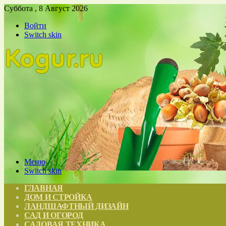
Суббота , 8 Август 2026
Войти
Switch skin
Меню
Switch skin
ГЛАВНАЯ
ДОМ И СТРОЙКА
ЛАНДШАФТНЫЙ ДИЗАЙН
САД И ОГОРОД
САДОВАЯ ТЕХНИКА