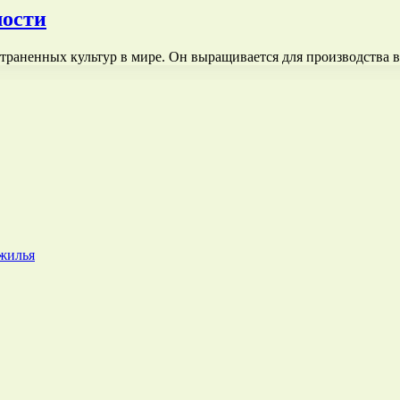
лости
траненных культур в мире. Он выращивается для производства 
 жилья