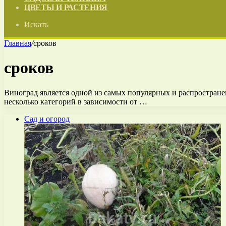
ЦВЕТЫ И РАСТЕНИЯ
Искать
Главная
/
сроков
сроков
Виноград является одной из самых популярных и распространен
несколько категорий в зависимости от …
Сад и огород