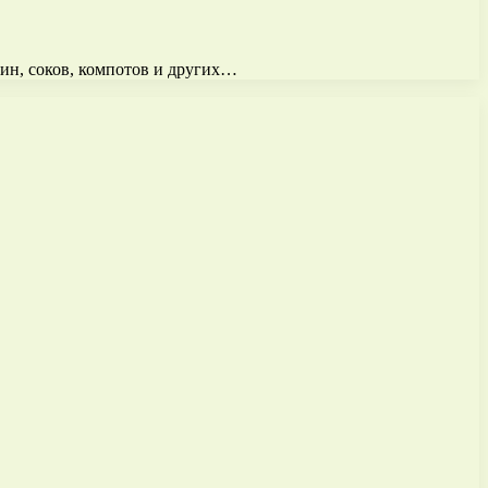
вин, соков, компотов и других…