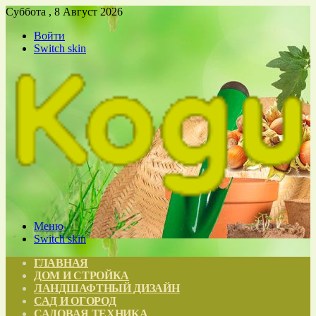
Суббота , 8 Август 2026
Войти
Switch skin
Меню
Switch skin
ГЛАВНАЯ
ДОМ И СТРОЙКА
ЛАНДШАФТНЫЙ ДИЗАЙН
САД И ОГОРОД
САДОВАЯ ТЕХНИКА