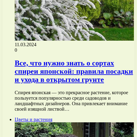
11.03.2024
0
Все, что нужно знать о сортах
спиреи японской: правила посадки
и ухода в открытом грунте
Спирея японская — это прекрасное растение, которое
пользуется популярностью среди садоводов и
ландшафтных дизайнеров. Она привлекает внимание
своей изящной листвой…
Цветы и растения