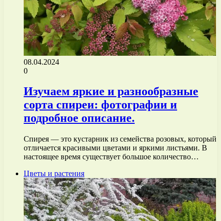
08.04.2024
0
Изучаем яркие и разнообразные
сорта спиреи: фотографии и
подробное описание.
Спирея — это кустарник из семейства розовых, который
отличается красивыми цветами и яркими листьями. В
настоящее время существует большое количество…
Цветы и растения