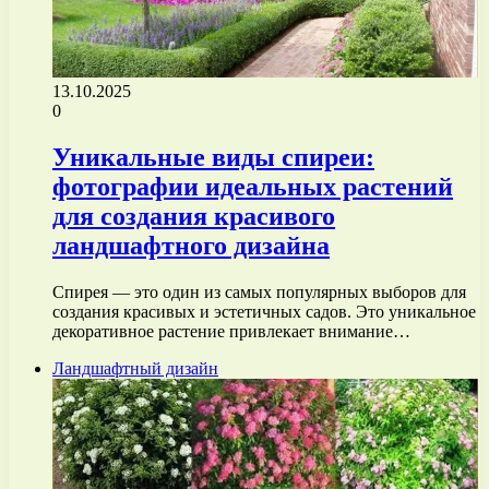
13.10.2025
0
Уникальные виды спиреи:
фотографии идеальных растений
для создания красивого
ландшафтного дизайна
Спирея — это один из самых популярных выборов для
создания красивых и эстетичных садов. Это уникальное
декоративное растение привлекает внимание…
Ландшафтный дизайн