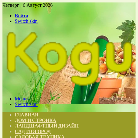
Четверг , 6 Август 2026
Войти
Switch skin
Меню
Switch skin
ГЛАВНАЯ
ДОМ И СТРОЙКА
ЛАНДШАФТНЫЙ ДИЗАЙН
САД И ОГОРОД
САДОВАЯ ТЕХНИКА