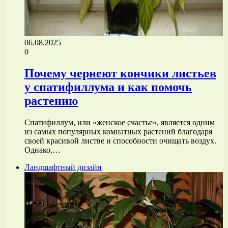
06.08.2025
0
Почему чернеют кончики листьев
у спатифиллума и как помочь
растению
Спатифиллум, или «женское счастье», является одним
из самых популярных комнатных растений благодаря
своей красивой листве и способности очищать воздух.
Однако,…
Ландшафтный дизайн