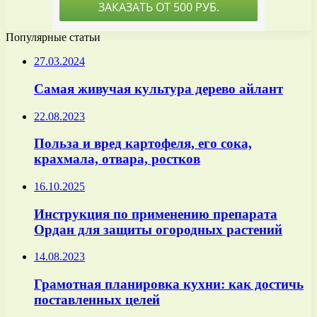
Популярные статьи
27.03.2024
Самая живучая культура дерево айлант
22.08.2023
Польза и вред картофеля, его сока,
крахмала, отвара, ростков
16.10.2025
Инструкция по применению препарата
Ордан для защиты огородных растений
14.08.2023
Грамотная планировка кухни: как достичь
поставленных целей