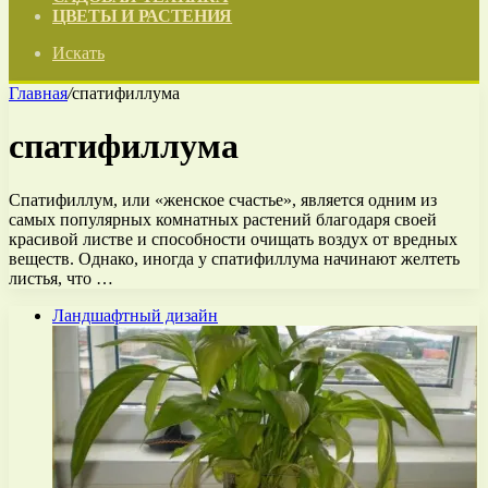
ЦВЕТЫ И РАСТЕНИЯ
Искать
Главная
/
спатифиллума
спатифиллума
Спатифиллум, или «женское счастье», является одним из
самых популярных комнатных растений благодаря своей
красивой листве и способности очищать воздух от вредных
веществ. Однако, иногда у спатифиллума начинают желтеть
листья, что …
Ландшафтный дизайн