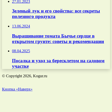
27.01.2023
Зеленый лук и его свойства: все секреты
полезного продукта
13.06.2024
Выращивание томата Бычье сердце в
открытом грунте: советы и рекомендации
08.04.2025
Посадка и уход за бересклетом на садовом
участке
© Copyright 2026, Kogur.ru
Кнопка «Наверх»