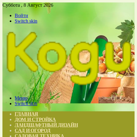
Суббота , 8 Август 2026
Войти
Switch skin
Меню
Switch skin
ГЛАВНАЯ
ДОМ И СТРОЙКА
ЛАНДШАФТНЫЙ ДИЗАЙН
САД И ОГОРОД
САДОВАЯ ТЕХНИКА