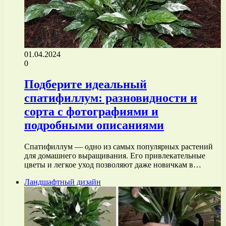
01.04.2024
0
Подберите идеальный
спатифиллум: разновидности и
сорта с фотографиями и
подробными описаниями
Спатифиллум — одно из самых популярных растений
для домашнего выращивания. Его привлекательные
цветы и легкое уход позволяют даже новичкам в…
Ландшафтный дизайн