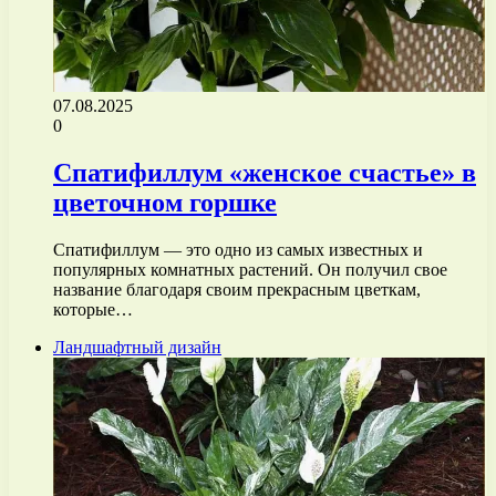
07.08.2025
0
Спатифиллум «женское счастье» в
цветочном горшке
Спатифиллум — это одно из самых известных и
популярных комнатных растений. Он получил свое
название благодаря своим прекрасным цветкам,
которые…
Ландшафтный дизайн