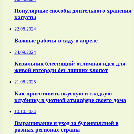
Популярные способы длительного хранения
капусты
22.08.2024
Важные работы в саду в апреле
24.09.2024
Кизильник блестящий: отличная идея для
живой изгороди без лишних хлопот
21.08.2025
Как приготовить вкусную и сладкую
клубнику в уютной атмосфере своего дома
10.10.2024
Выращивание и уход за бугенвиллией в
разных регионах страны