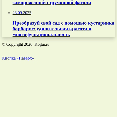
замороженной стручковой фасоли
23.09.2025
Преобразуй свой сад с помощью кустарника
барбарис: удивительная красота и
многофункциональность
© Copyright 2026, Kogur.ru
Кнопка «Наверх»