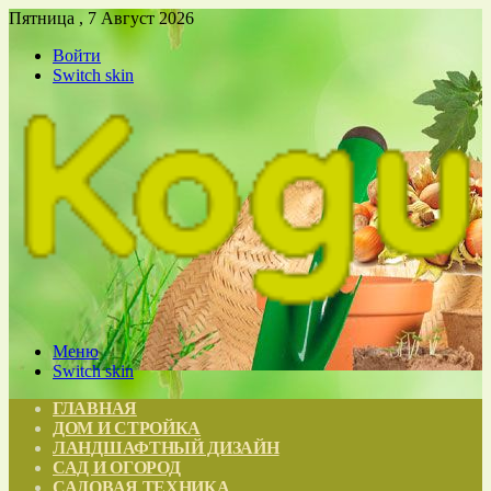
Пятница , 7 Август 2026
Войти
Switch skin
Меню
Switch skin
ГЛАВНАЯ
ДОМ И СТРОЙКА
ЛАНДШАФТНЫЙ ДИЗАЙН
САД И ОГОРОД
САДОВАЯ ТЕХНИКА