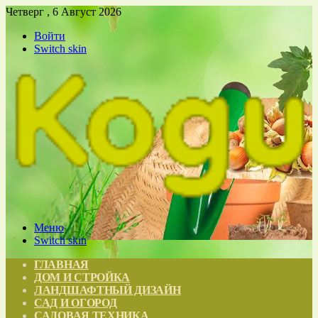
Четверг , 6 Август 2026
Войти
Switch skin
Меню
Switch skin
ГЛАВНАЯ
ДОМ И СТРОЙКА
ЛАНДШАФТНЫЙ ДИЗАЙН
САД И ОГОРОД
САДОВАЯ ТЕХНИКА