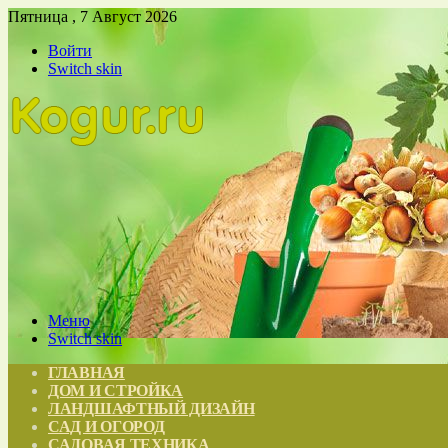
Пятница , 7 Август 2026
Войти
Switch skin
Меню
Switch skin
ГЛАВНАЯ
ДОМ И СТРОЙКА
ЛАНДШАФТНЫЙ ДИЗАЙН
САД И ОГОРОД
САДОВАЯ ТЕХНИКА