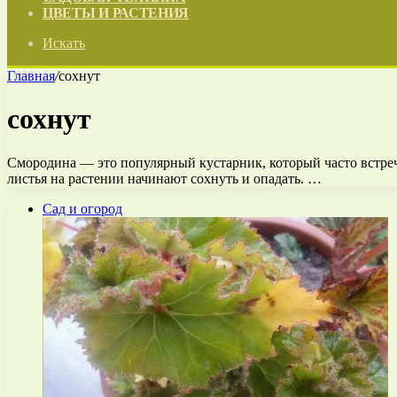
ЦВЕТЫ И РАСТЕНИЯ
Искать
Главная
/
сохнут
сохнут
Смородина — это популярный кустарник, который часто встреча
листья на растении начинают сохнуть и опадать. …
Сад и огород