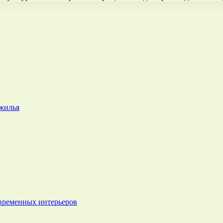
 жилья
овременных интерьеров