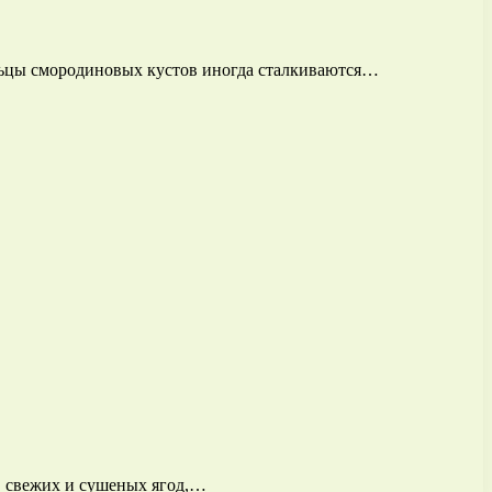
ельцы смородиновых кустов иногда сталкиваются…
, свежих и сушеных ягод,…