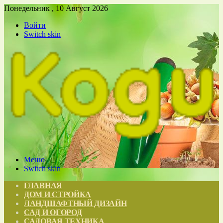
Понедельник , 10 Август 2026
Войти
Switch skin
Меню
Switch skin
ГЛАВНАЯ
ДОМ И СТРОЙКА
ЛАНДШАФТНЫЙ ДИЗАЙН
САД И ОГОРОД
САДОВАЯ ТЕХНИКА