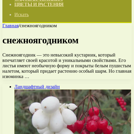
ЦВЕТЫ И РАСТЕНИЯ
Искать
Главная
/
снежноягодником
снежноягодником
Снежноягодник — это невысокий кустарник, который
впечатляет своей красотой и уникальными свойствами. Его
листья имеют необычную форму и покрыты белым пушистым
налетом, который придает растению особый шарм. Но главная
изюминка …
Ландшафтный дизайн