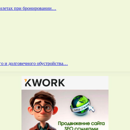
билетах при бронировании…
го и долговечного обустройства…