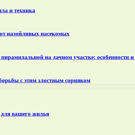
ила и техника
 от назойливых насекомых
 пирамидальной на дачном участке: особенности и
борьбы с этим злостным сорняком
 для вашего жилья