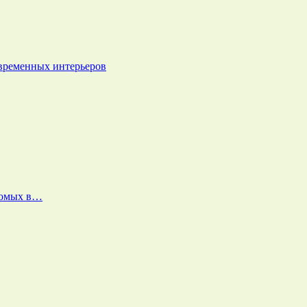
овременных интерьеров
екомых в…