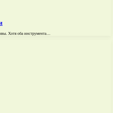
и
очвы. Хотя оба инструмента…