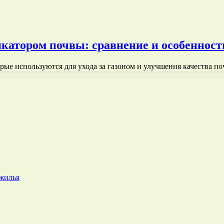
катором почвы: сравнение и особенност
рые используются для ухода за газоном и улучшения качества п
 жилья