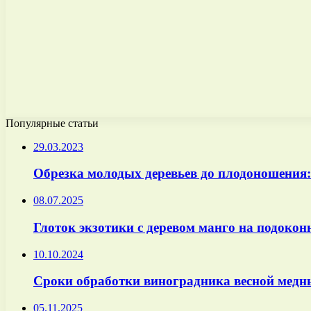
Популярные статьи
29.03.2023
Обрезка молодых деревьев до плодоношения
08.07.2025
Глоток экзотики с деревом манго на подокон
10.10.2024
Сроки обработки виноградника весной мед
05.11.2025