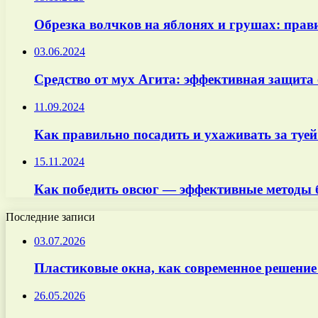
Обрезка волчков на яблонях и грушах: прав
03.06.2024
Средство от мух Агита: эффективная защита
11.09.2024
Как правильно посадить и ухаживать за туей
15.11.2024
Как победить овсюг — эффективные методы 
Последние записи
03.07.2026
Пластиковые окна, как современное решение
26.05.2026