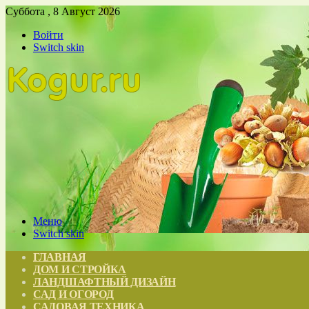
Суббота , 8 Август 2026
Войти
Switch skin
Меню
Switch skin
ГЛАВНАЯ
ДОМ И СТРОЙКА
ЛАНДШАФТНЫЙ ДИЗАЙН
САД И ОГОРОД
САДОВАЯ ТЕХНИКА