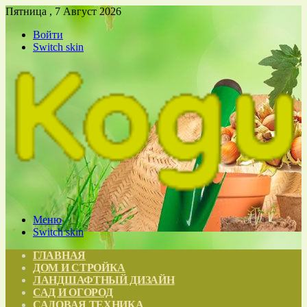
Пятница , 7 Август 2026
Войти
Switch skin
Меню
Switch skin
ГЛАВНАЯ
ДОМ И СТРОЙКА
ЛАНДШАФТНЫЙ ДИЗАЙН
САД И ОГОРОД
САДОВАЯ ТЕХНИКА