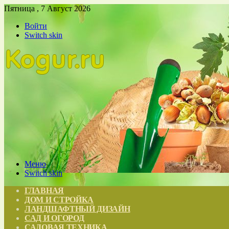
Пятница , 7 Август 2026
Войти
Switch skin
Меню
Switch skin
ГЛАВНАЯ
ДОМ И СТРОЙКА
ЛАНДШАФТНЫЙ ДИЗАЙН
САД И ОГОРОД
САДОВАЯ ТЕХНИКА