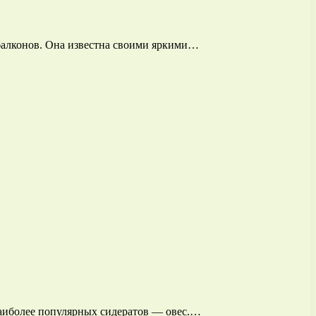
 балконов. Она известна своими яркими…
наиболее популярных сидератов — овес.…