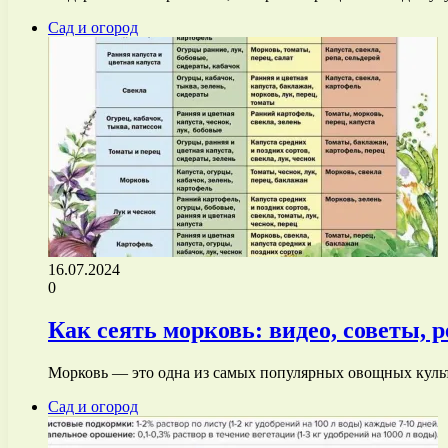
Сад и огород
16.07.2024
0
Как сеять морковь: видео, советы, 
Морковь — это одна из самых популярных овощных культ
Сад и огород