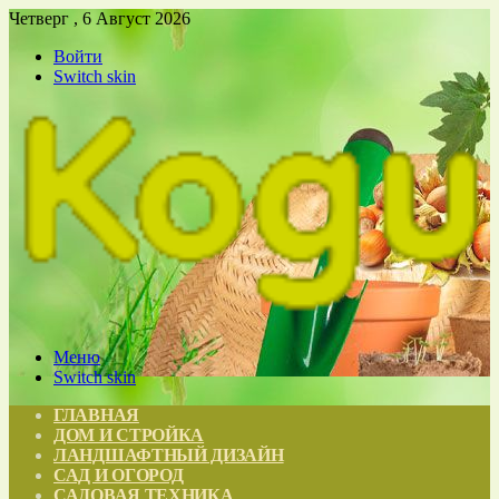
Четверг , 6 Август 2026
Войти
Switch skin
Меню
Switch skin
ГЛАВНАЯ
ДОМ И СТРОЙКА
ЛАНДШАФТНЫЙ ДИЗАЙН
САД И ОГОРОД
САДОВАЯ ТЕХНИКА