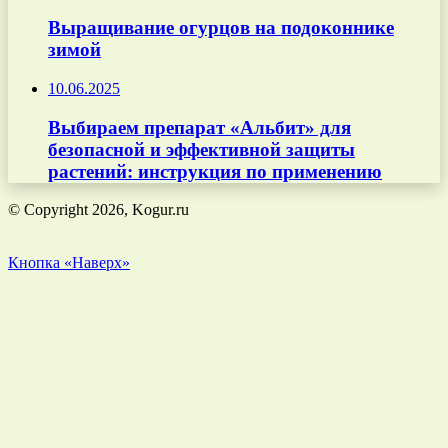
Выращивание огурцов на подоконнике
зимой
10.06.2025
Выбираем препарат «Альбит» для
безопасной и эффективной защиты
растений: инструкция по применению
© Copyright 2026, Kogur.ru
Кнопка «Наверх»