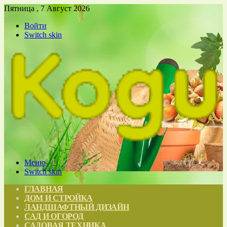
Пятница , 7 Август 2026
Войти
Switch skin
Меню
Switch skin
ГЛАВНАЯ
ДОМ И СТРОЙКА
ЛАНДШАФТНЫЙ ДИЗАЙН
САД И ОГОРОД
САДОВАЯ ТЕХНИКА