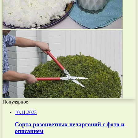
Популярное
10.11.2023
Сорта розоцветных пеларгоний с фото и
описанием