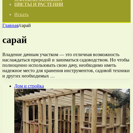
ЦВЕТЫ И РАСТЕНИЯ
Искать
Главная
/
сарай
сарай
Владение дачным участком — это отличная возможность
наслаждаться природой и заниматься садоводством. Но чтобы
полноценно использовать свою дачу, необходимо иметь
надежное место для хранения инструментов, садовой техники
и других необходимых …
Дом и стройка