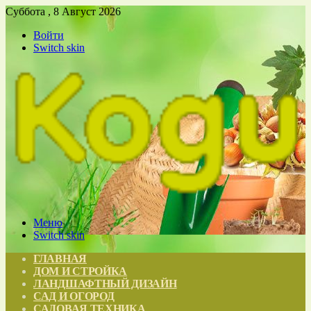
Суббота , 8 Август 2026
Войти
Switch skin
Меню
Switch skin
ГЛАВНАЯ
ДОМ И СТРОЙКА
ЛАНДШАФТНЫЙ ДИЗАЙН
САД И ОГОРОД
САДОВАЯ ТЕХНИКА