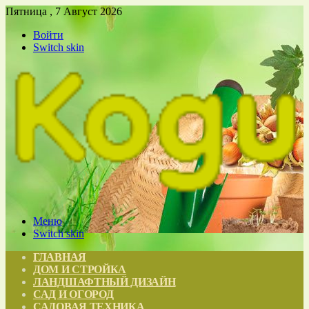
Пятница , 7 Август 2026
Войти
Switch skin
Меню
Switch skin
ГЛАВНАЯ
ДОМ И СТРОЙКА
ЛАНДШАФТНЫЙ ДИЗАЙН
САД И ОГОРОД
САДОВАЯ ТЕХНИКА