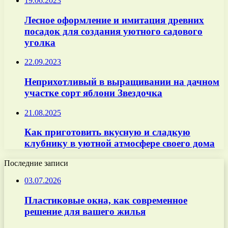
19.06.2023
Лесное оформление и имитация древних
посадок для создания уютного садового
уголка
22.09.2023
Неприхотливый в выращивании на дачном
участке сорт яблони Звездочка
21.08.2025
Как приготовить вкусную и сладкую
клубнику в уютной атмосфере своего дома
Последние записи
03.07.2026
Пластиковые окна, как современное
решение для вашего жилья