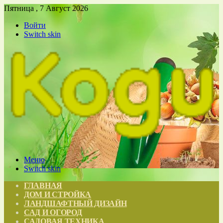
Пятница , 7 Август 2026
Войти
Switch skin
Меню
Switch skin
ГЛАВНАЯ
ДОМ И СТРОЙКА
ЛАНДШАФТНЫЙ ДИЗАЙН
САД И ОГОРОД
САДОВАЯ ТЕХНИКА