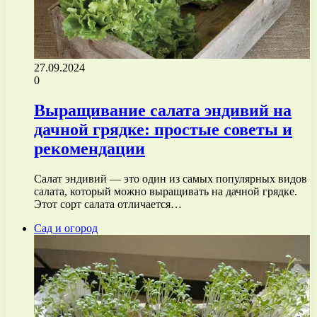
27.09.2024
0
Выращивание салата эндивий на
дачной грядке: простые советы и
рекомендации
Салат эндивий — это один из самых популярных видов
салата, который можно выращивать на дачной грядке.
Этот сорт салата отличается…
Сад и огород