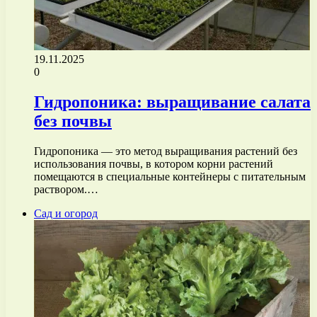
19.11.2025
0
Гидропоника: выращивание салата
без почвы
Гидропоника — это метод выращивания растений без
использования почвы, в котором корни растений
помещаются в специальные контейнеры с питательным
раствором.…
Сад и огород