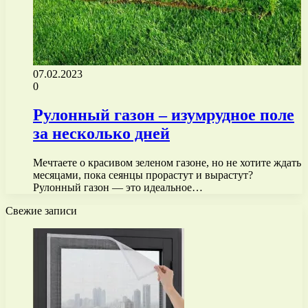
07.02.2023
0
Рулонный газон – изумрудное поле
за несколько дней
Мечтаете о красивом зеленом газоне, но не хотите ждать
месяцами, пока сеянцы прорастут и вырастут?
Рулонный газон — это идеальное…
Свежие записи