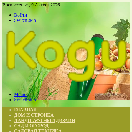
Воскресенье , 9 Август 2026
Войти
Switch skin
Меню
Switch skin
ГЛАВНАЯ
ДОМ И СТРОЙКА
ЛАНДШАФТНЫЙ ДИЗАЙН
САД И ОГОРОД
САДОВАЯ ТЕХНИКА