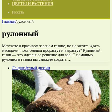
ЦВЕТЫ И РАСТЕНИЯ
Искать
Главная
/
рулонный
рулонный
Мечтаете о красивом зеленом газоне, но не хотите ждать
месяцами, пока сеянцы прорастут и вырастут? Рулонный
газон — это идеальное решение для вас! С помощью
рулонного газона вы сможете создать …
Ландшафтный дизайн