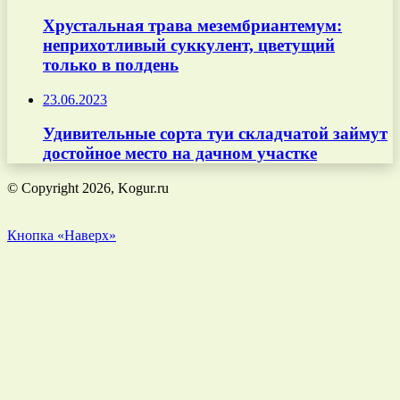
Хрустальная трава мезембриантемум:
неприхотливый суккулент, цветущий
только в полдень
23.06.2023
Удивительные сорта туи складчатой займут
достойное место на дачном участке
© Copyright 2026, Kogur.ru
Кнопка «Наверх»