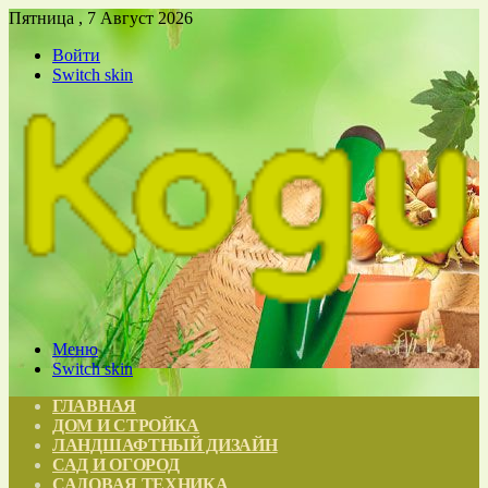
Пятница , 7 Август 2026
Войти
Switch skin
Меню
Switch skin
ГЛАВНАЯ
ДОМ И СТРОЙКА
ЛАНДШАФТНЫЙ ДИЗАЙН
САД И ОГОРОД
САДОВАЯ ТЕХНИКА