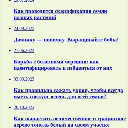
29.07.2024
Как проводится скарификация семян
разных растений
24.09.2025
Дачнику — новичку. Выращивайте бобы!
27.06.2023
Борьба с болезнями черешни: как
идентифицировать и избавиться от них
03.03.2023
Как правильно сажать укроп, чтобы всегда
иметь свежую зелень для всей семьи?
20.10.2023
Как вырастить величественное и грациозное
дерево тополь белый на своем участке