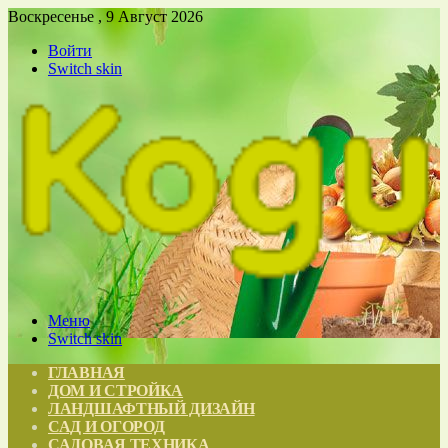
Воскресенье , 9 Август 2026
Войти
Switch skin
Меню
Switch skin
ГЛАВНАЯ
ДОМ И СТРОЙКА
ЛАНДШАФТНЫЙ ДИЗАЙН
САД И ОГОРОД
САДОВАЯ ТЕХНИКА