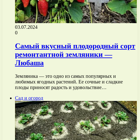
03.07.2024
0
Самый вкусный плодородный сорт
ремонтантной земляники —
Любаша
Земляника — это одно из самых популярных и
любимых ягодных растений. Ее сочные и сладкие
плоды приносят радость и удовольствие…
Сад и огород