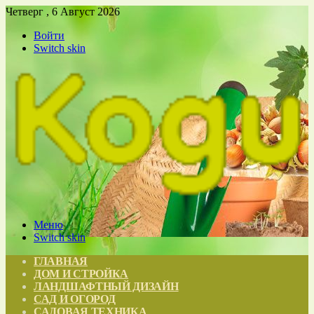
Четверг , 6 Август 2026
Войти
Switch skin
Меню
Switch skin
ГЛАВНАЯ
ДОМ И СТРОЙКА
ЛАНДШАФТНЫЙ ДИЗАЙН
САД И ОГОРОД
САДОВАЯ ТЕХНИКА