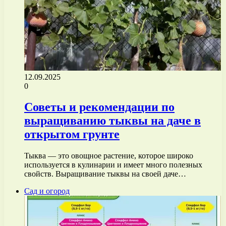
12.09.2025
0
Советы и рекомендации по
выращиванию тыквы на даче в
открытом грунте
Тыква — это овощное растение, которое широко
используется в кулинарии и имеет много полезных
свойств. Выращивание тыквы на своей даче…
Сад и огород