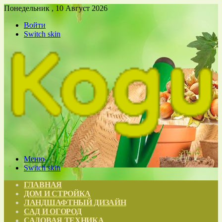
Понедельник , 10 Август 2026
Войти
Switch skin
Меню
Switch skin
ГЛАВНАЯ
ДОМ И СТРОЙКА
ЛАНДШАФТНЫЙ ДИЗАЙН
САД И ОГОРОД
САДОВАЯ ТЕХНИКА