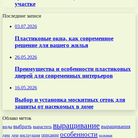
участке
Последние записи
03.07.2026
Пластиковые окна, как современное
решение для вашего жилья
26.05.2026
Преимущества и особенности пластиковых
дверей для современных интерьеров
16.05.2026
Выбор и установка москитных сеток для
защиты от насекомых в доме
Облако меток
выращивание
выбрать
выращивания
вырастить
виды
особенности
даче
инструкция
описание
дачи
полезные