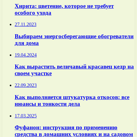
Хирита: цветение, которое не требует
особого ухода
27.11.2023
Выбираем энергосберегающие обогреватели
для дома
19.04.2024
Как вырастить величавый красавец кедр на
своем участке
22.09.2023
Как выполняется штукатурка откосов: все
нюансы и тонкости дела
17.03.2025
Фуфанон: инструкция по применению
средства в домашних условиях и на садовом