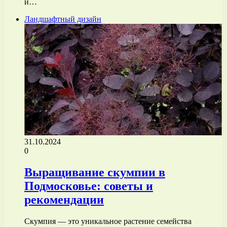
и…
Ландшафтный дизайн
31.10.2024
0
Выращивание скумпии в
Подмосковье: советы и
рекомендации
Скумпия — это уникальное растение семейства