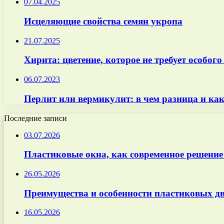
07.04.2025
Исцеляющие свойства семян укропа
21.07.2025
Хирита: цветение, которое не требует особого
06.07.2023
Перлит или вермикулит: в чем разница и как
Последние записи
03.07.2026
Пластиковые окна, как современное решение
26.05.2026
Преимущества и особенности пластиковых дв
16.05.2026