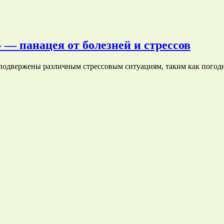
 — панацея от болезней и стрессов
и подвержены различным стрессовым ситуациям, таким как погод