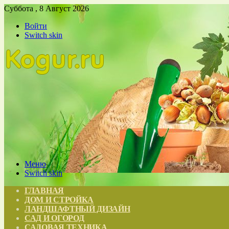
Суббота , 8 Август 2026
Войти
Switch skin
Меню
Switch skin
ГЛАВНАЯ
ДОМ И СТРОЙКА
ЛАНДШАФТНЫЙ ДИЗАЙН
САД И ОГОРОД
САДОВАЯ ТЕХНИКА