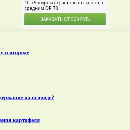
у и огороде
одержание на огороде?
ания картофеля