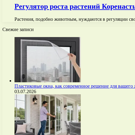
Регулятор роста растений Коренас
Растения, подобно животным, нуждаются в регуляции св
Свежие записи
Пластиковые окна, как современное решение для вашего
03.07.2026