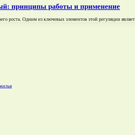
тый: принципы работы и применение
оего роста. Одним из ключевых элементов этой регуляции являе
 жилья