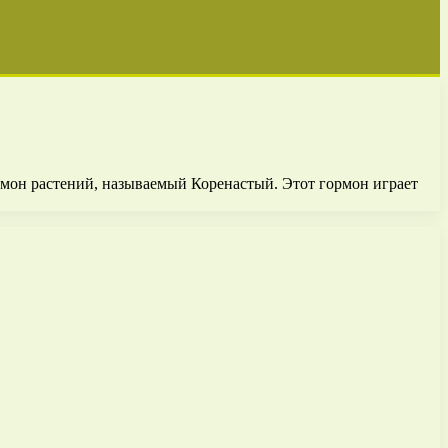
рмон растений, называемый Коренастый. Этот гормон играет