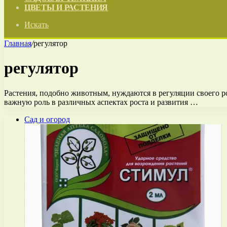
ЦВЕТЫ И РАСТЕНИЯ
Искать
Главная
/
регулятор
регулятор
Растения, подобно животным, нуждаются в регуляции своего р
важную роль в различных аспектах роста и развития …
Сад и огород