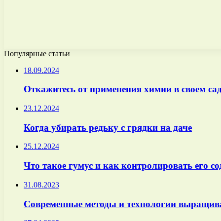
Популярные статьи
18.09.2024
Откажитесь от применения химии в своем сад
23.12.2024
Когда убирать редьку с грядки на даче
25.12.2024
Что такое гумус и как контролировать его с
31.08.2023
Современные методы и технологии выращив