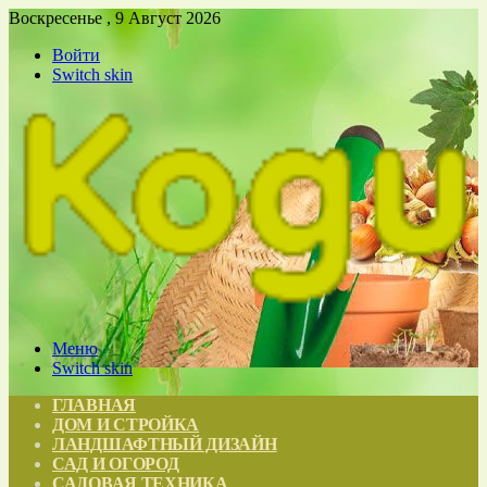
Воскресенье , 9 Август 2026
Войти
Switch skin
Меню
Switch skin
ГЛАВНАЯ
ДОМ И СТРОЙКА
ЛАНДШАФТНЫЙ ДИЗАЙН
САД И ОГОРОД
САДОВАЯ ТЕХНИКА