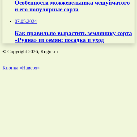
Особенности можжевельника чешуйчатого
и его популярные сорта
07.05.2024
Как правильно вырастить землянику сорта
«Руяна» из семян: посадка и уход
© Copyright 2026, Kogur.ru
Кнопка «Наверх»