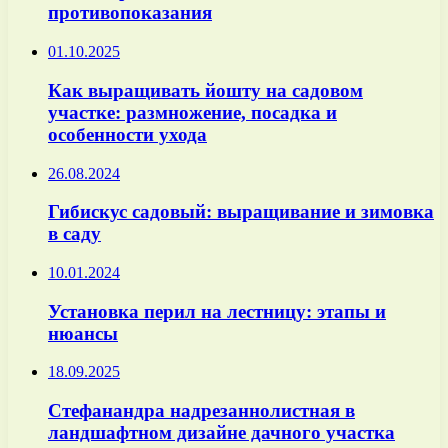
противопоказания
01.10.2025
Как выращивать йошту на садовом
участке: размножение, посадка и
особенности ухода
26.08.2024
Гибискус садовый: выращивание и зимовка
в саду
10.01.2024
Установка перил на лестницу: этапы и
нюансы
18.09.2025
Стефанандра надрезаннолистная в
ландшафтном дизайне дачного участка