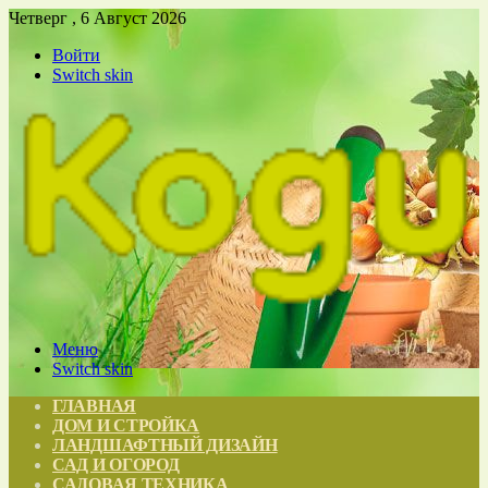
Четверг , 6 Август 2026
Войти
Switch skin
Меню
Switch skin
ГЛАВНАЯ
ДОМ И СТРОЙКА
ЛАНДШАФТНЫЙ ДИЗАЙН
САД И ОГОРОД
САДОВАЯ ТЕХНИКА