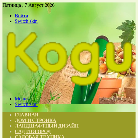
Пятница , 7 Август 2026
Войти
Switch skin
Меню
Switch skin
ГЛАВНАЯ
ДОМ И СТРОЙКА
ЛАНДШАФТНЫЙ ДИЗАЙН
САД И ОГОРОД
САДОВАЯ ТЕХНИКА